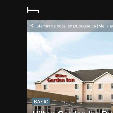
Ofertas de hotel en Dubuque, IA
|
vie, 7 
BASIC