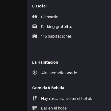
El Hotel
Gimnasio.
Parking gratuito.
116 habitaciones.
La Habitación
Aire acondicionado.
Comida & Bebida
Hay restaurante en el hotel.
Bar en el hotel.