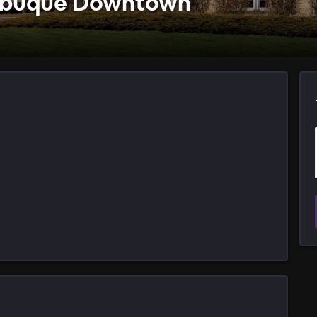
Dubuque Downtown