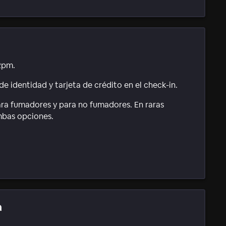
2pm.
e identidad y tarjeta de crédito en el check-in.
ara fumadores y para no fumadores. En raras
mbas opciones.
a