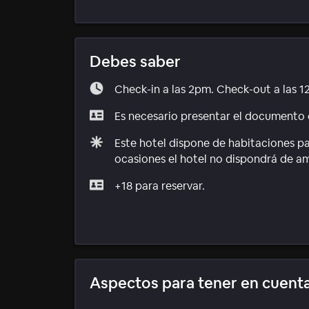
Debes saber
Check-in a las 2pm. Check-out a las 1
Es necesario presentar el documento d
Este hotel dispone de habitaciones p
ocasiones el hotel no dispondrá de a
+18 para reservar.
Aspectos para tener en cuent