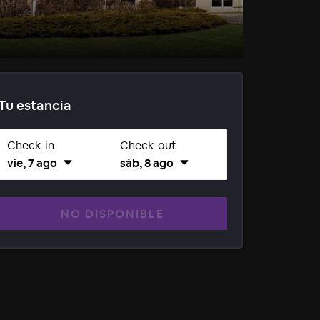
Tu estancia
Check-in
Check-out
vie, 7 ago
sáb, 8 ago
NO DISPONIBLE