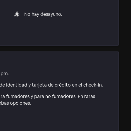
No hay desayuno.
2pm.
e identidad y tarjeta de crédito en el check-in.
ara fumadores y para no fumadores. En raras
mbas opciones.