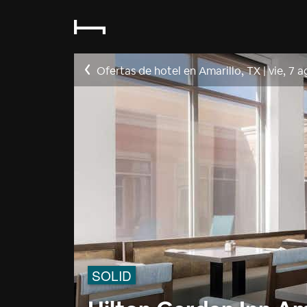
Ofertas de hotel en Amarillo, TX
|
vie, 7 
SOLID