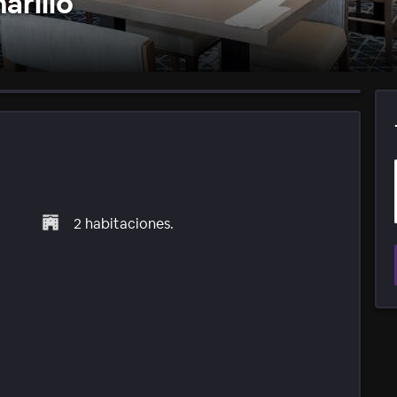
arillo
2 habitaciones.