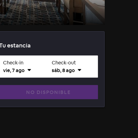
Tu estancia
Check-in
Check-out
vie, 7 ago
sáb, 8 ago
NO DISPONIBLE