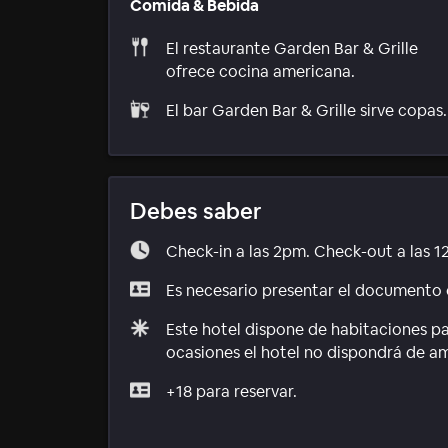
Comida & Bebida
El restaurante Garden Bar & Grille
ofrece cocina americana.
El bar Garden Bar & Grille sirve copas.
Debes saber
Check-in a las 2pm. Check-out a las 1
Es necesario presentar el documento d
Este hotel dispone de habitaciones p
ocasiones el hotel no dispondrá de a
+18 para reservar.