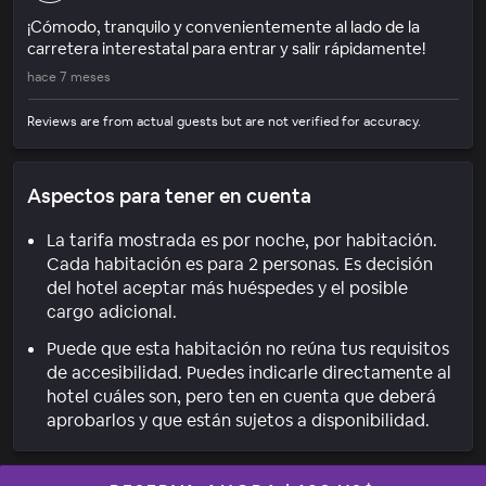
¡Cómodo, tranquilo y convenientemente al lado de la
carretera interestatal para entrar y salir rápidamente!
hace 7 meses
Reviews are from actual guests but are not verified for accuracy.
Aspectos para tener en cuenta
La tarifa mostrada es por noche, por habitación.
Cada habitación es para 2 personas. Es decisión
del hotel aceptar más huéspedes y el posible
cargo adicional.
Puede que esta habitación no reúna tus requisitos
de accesibilidad. Puedes indicarle directamente al
hotel cuáles son, pero ten en cuenta que deberá
aprobarlos y que están sujetos a disponibilidad.