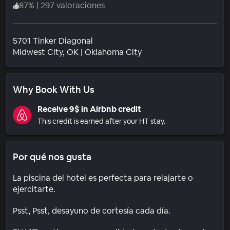
87
%
|
297 valoraciones
5701 Tinker Diagonal
Barrio
Midwest City
, OK
|
Oklahoma City
Why Book With Us
Receive 9$ in Airbnb credit
This credit is earned after your HT stay.
Por qué nos gusta
La piscina del hotel es perfecta para relajarte o
ejercitarte.
Psst, Psst, desayuno de cortesía cada día.