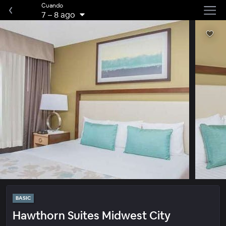
Cuando
7
–
8 ago
BASIC
Hawthorn Suites Midwest City