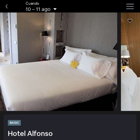
Cuando
10
–
11 ago
BASIC
Hotel Alfonso