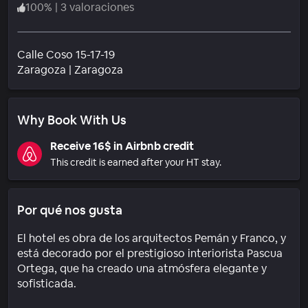
100
%
|
3 valoraciones
Calle Coso 15-17-19
Barrio
Zaragoza
|
Zaragoza
Why Book With Us
Receive 16$ in Airbnb credit
This credit is earned after your HT stay.
Por qué nos gusta
El hotel es obra de los arquitectos Pemán y Franco, y
está decorado por el prestigioso interiorista Pascua
Ortega, que ha creado una atmósfera elegante y
sofisticada.