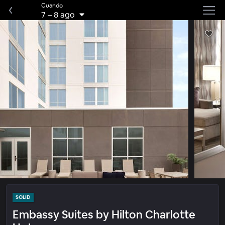
Cuando
7
–
8 ago
SOLID
Embassy Suites by Hilton Charlotte