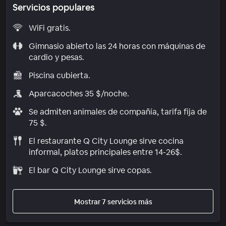
Servicios populares
WiFi gratis.
Gimnasio abierto las 24 horas con máquinas de
cardio y pesas.
Piscina cubierta.
Aparcacoches 35 $/noche.
Se admiten animales de compañía, tarifa fija de
75 $.
El restaurante Q City Lounge sirve cocina
informal, platos principales entre 14-26$.
El bar Q City Lounge sirve copas.
Mostrar 7 servicios más