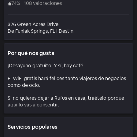
74
%
|
108 valoraciones
326 Green Acres Drive
Barrio
De Funiak Springs
, FL
|
Destin
Por qué nos gusta
¡Desayuno gratuito! Y sí, hay café.
El WiFi gratis hará felices tanto viajeros de negocios
como de ocio.
Si no quieres dejar a Rufus en casa, traételo porque
aquí lo vas a consentir.
Servicios populares