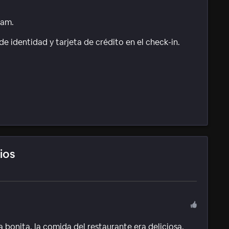
1am.
e identidad y tarjeta de crédito en el check-in.
ios
a bonita, la comida del restaurante era deliciosa,