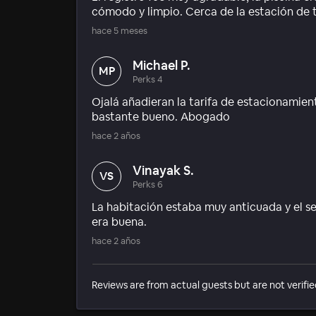
cómodo y limpio. Cerca de la estación de t
hace 5 meses
Michael P.
MP
Perks 4
Ojalá añadieran la tarifa de estacionamient
bastante bueno. Abogado
hace 2 años
Vinayak S.
VS
Perks 6
La habitación estaba muy anticuada y el se
era buena.
hace 2 años
Reviews are from actual guests but are not verifie