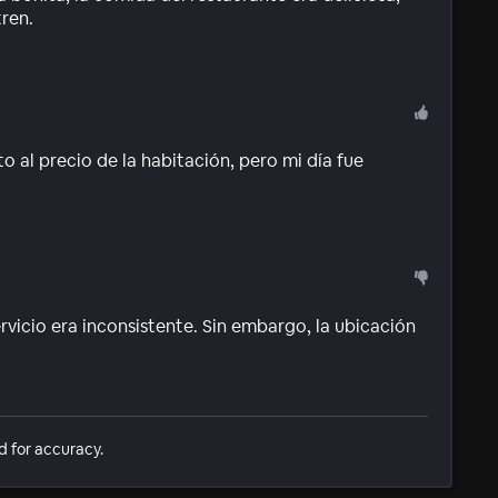
ren.
o al precio de la habitación, pero mi día fue
rvicio era inconsistente. Sin embargo, la ubicación
d for accuracy.