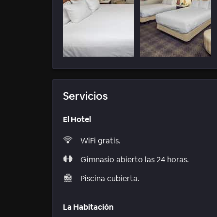
Servicios
El Hotel
WiFi gratis.
Gimnasio abierto las 24 horas.
Piscina cubierta.
La Habitación