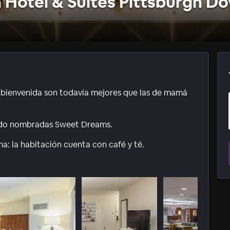
n Hotel & Suites Pittsburgh 
o bienvenida son todavía mejores que las de mamá
sido nombradas Sweet Dreams.
a: la habitación cuenta con café y té.