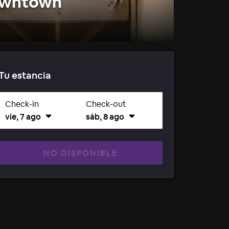
Downtown
Tu estancia
Check-in
Check-out
vie, 7 ago
sáb, 8 ago
NO DISPONIBLE