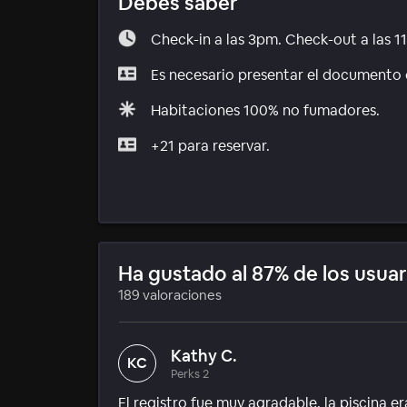
Debes saber
Check-in a las 3pm. Check-out a las 1
Es necesario presentar el documento d
Habitaciones 100% no fumadores.
+21 para reservar.
Ha gustado al 87% de los usuar
189 valoraciones
Kathy C.
KC
Perks 2
El registro fue muy agradable, la piscina er