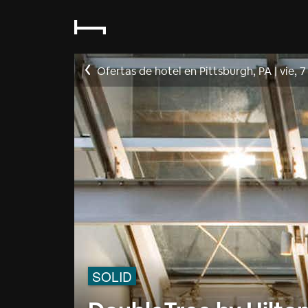
Ofertas de hotel en Pittsburgh, PA
|
vie, 
SOLID