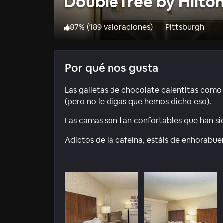
DoubleTree by Hilto
87
%
(
189 valoraciones
)
Pittsburgh
Por qué nos gusta
Las galletas de chocolate calentitas com
(pero no le digas que hemos dicho eso).
Las camas son tan confortables que han 
Adictos de la cafeína, estáis de enhorabuen