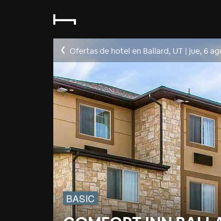
Ofertas de hotel en Ballard, UT
|
jue, 6 ag
BASIC