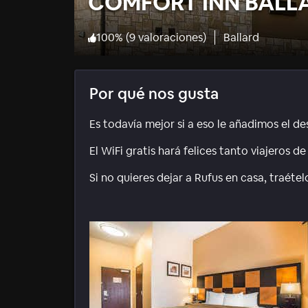
COMFORT INN BALL
100
%
(
9 valoraciones
)
Ballard
Por qué nos gusta
Es todavía mejor si a eso le añadimos el d
El WiFi gratis hará felices tanto viajeros 
Si no quieres dejar a Rufus en casa, traétel