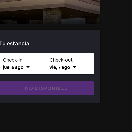
Tu estancia
Check-in
Check-out
jue, 6 ago
vie, 7 ago
NO DISPONIBLE