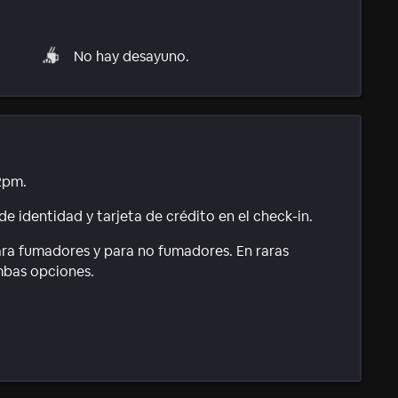
No hay desayuno.
2pm.
e identidad y tarjeta de crédito en el check-in.
ara fumadores y para no fumadores. En raras
mbas opciones.