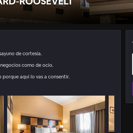
ARD-ROOSEVELT
esayuno de cortesía.
de negocios como de ocio.
o porque aquí lo vas a consentir.