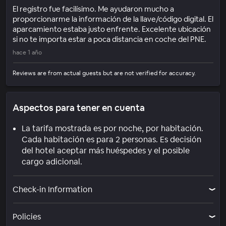
El registro fue facilísimo. Me ayudaron mucho a
proporcionarme la información de la llave/código digital. El
aparcamiento estaba justo enfrente. Excelente ubicación
si no te importa estar a poca distancia en coche del PNE.
hace 1 año
Reviews are from actual guests but are not verified for accuracy.
Aspectos para tener en cuenta
La tarifa mostrada es por noche, por habitación.
Cada habitación es para 2 personas. Es decisión
del hotel aceptar más huéspedes y el posible
cargo adicional.
Check-in Information
Policies