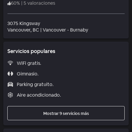
60
%
|
5 valoraciones
3075 Kingsway
Barrio
Vancouver
, BC
|
Vancouver - Burnaby
Servicios populares
WiFi gratis.
Gimnasio.
Parking gratuito.
Aire acondicionado.
Mostrar 9 servicios más