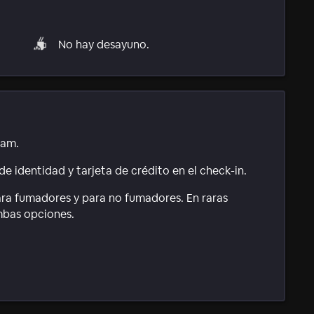
No hay desayuno.
1am.
e identidad y tarjeta de crédito en el check-in.
ara fumadores y para no fumadores. En raras
mbas opciones.