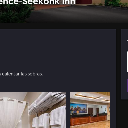
ence-Seekonk Inn
 calentar las sobras.