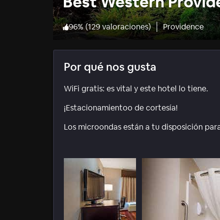
Best Western Provid
96
%
(
129 valoraciones
)
Providence
Por qué nos gusta
WiFi gratis: es vital y este hotel lo tiene.
¡Estacionamientoo de cortesía!
Los microondas están a tu disposición para