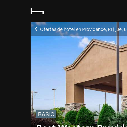
Ofertas de hotel en Providence, RI
|
jue, 
BASIC