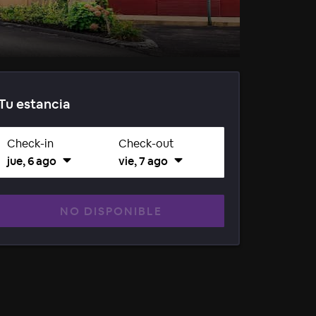
Tu estancia
Check-in
Check-out
jue, 6 ago
vie, 7 ago
NO DISPONIBLE