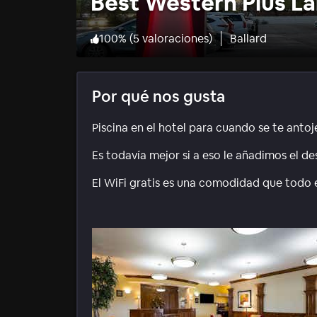
Best Western Plus L
100
%
(
5 valoraciones
)
Ballard
Por qué nos gusta
Piscina en el hotel para cuando se te anto
Es todavía mejor si a eso le añadimos el d
El WiFi gratis es una comodidad que todo 