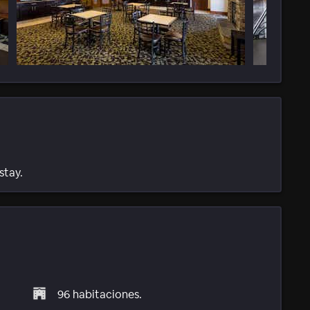
stay.
96 habitaciones.