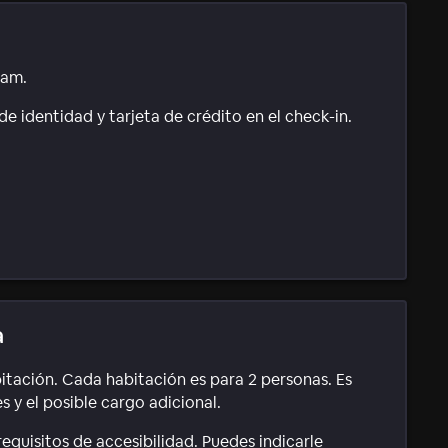
1am.
e identidad y tarjeta de crédito en el check-in.
a
itación. Cada habitación es para 2 personas. Es
 y el posible cargo adicional.
equisitos de accesibilidad. Puedes indicarle