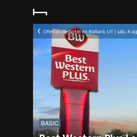
Ofertas de hotel en Ballard, UT
|
sáb, 8 a
BASIC