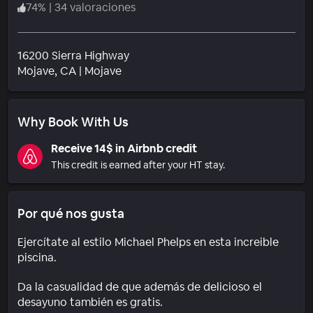
74
%
|
34 valoraciones
16200 Sierra Highway
Barrio
Mojave
, CA
|
Mojave
Why Book With Us
Receive 14$ in Airbnb credit
This credit is earned after your HT stay.
Por qué nos gusta
Ejercítate al estilo Michael Phelps en esta increible
piscina.
Da la casualidad de que además de delicioso el
desayuno también es gratis.