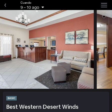
Cuando
9
–
10 ago
BASIC
Best Western Desert Winds