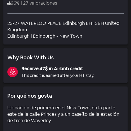
96
%
|
27 valoraciones
23-27 WATERLOO PLACE Edinburgh EH1 3BH United
Kingdom
Barrio
Edinburgh
|
Edinburgh - New Town
Why Book With Us
Receive 47$ in Airbnb credit
This credit is earned after your HT stay.
Por qué nos gusta
Ubicación de primera en el New Town, en la parte
este de la calle Princes y a un paseíto de la estación
de tren de Waverley.