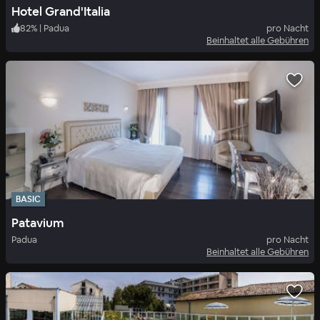
Hotel Grand'Italia
82
%
|
Padua
pro Nacht
Beinhaltet alle Gebühren
BASIC
Patavium
Padua
pro Nacht
Beinhaltet alle Gebühren