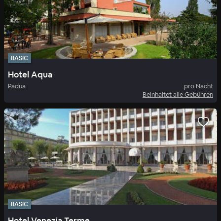
BASIC
Hotel Aqua
Padua
pro Nacht
Beinhaltet alle Gebühren
BASIC
Hotel Venezia Terme