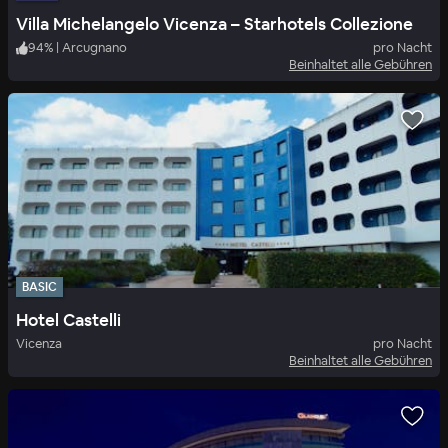
Villa Michelangelo Vicenza – Starhotels Collezione
94
%
|
Arcugnano
pro Nacht
Beinhaltet alle Gebühren
BASIC
Hotel Castelli
Vicenza
pro Nacht
Beinhaltet alle Gebühren