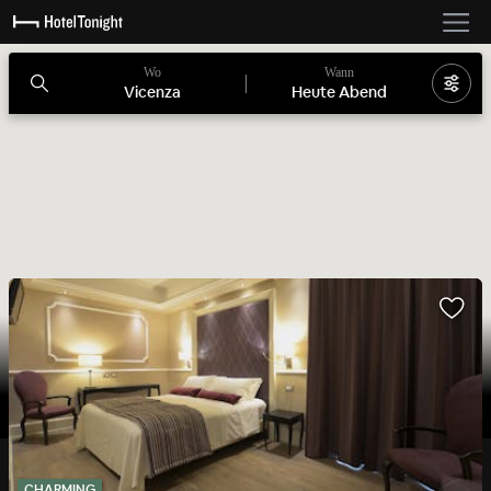
Wo
Wann
Vicenza
Heute Abend
CHARMING