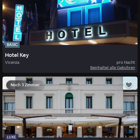
BASIC
Hotel Key
Vicenza
pro Nacht
Beinhaltet alle Gebühren
Noch 3 Zimmer
LUXE