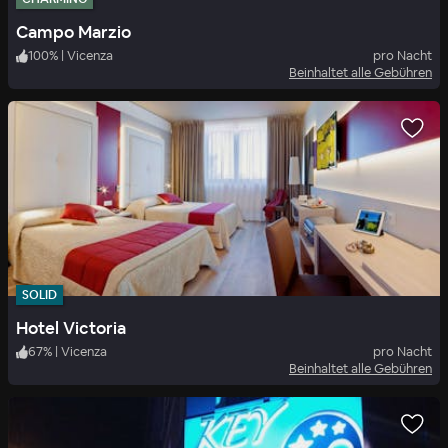
Campo Marzio
100
%
|
Vicenza
pro Nacht
Beinhaltet alle Gebühren
SOLID
Hotel Victoria
67
%
|
Vicenza
pro Nacht
Beinhaltet alle Gebühren