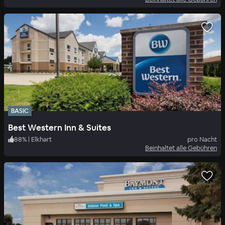
BASIC
Best Western Inn & Suites
88
%
|
Elkhart
pro Nacht
Beinhaltet alle Gebühren