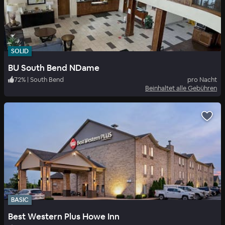
SOLID
BU South Bend NDame
72
%
|
South Bend
pro Nacht
Beinhaltet alle Gebühren
BASIC
Best Western Plus Howe Inn