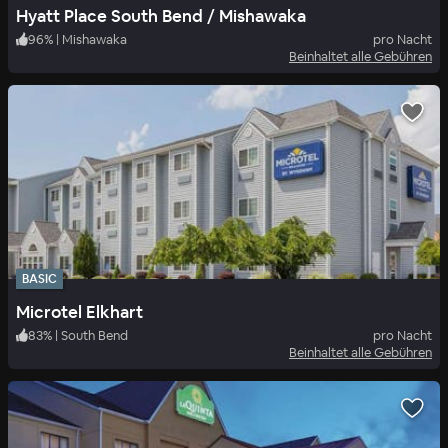
Hyatt Place South Bend / Mishawaka
96
%
|
Mishawaka
pro Nacht
Beinhaltet alle Gebühren
BASIC
Microtel Elkhart
83
%
|
South Bend
pro Nacht
Beinhaltet alle Gebühren