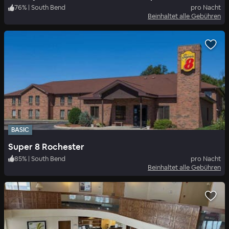
76
%
|
South Bend
pro Nacht
Beinhaltet alle Gebühren
BASIC
Super 8 Rochester
85
%
|
South Bend
pro Nacht
Beinhaltet alle Gebühren