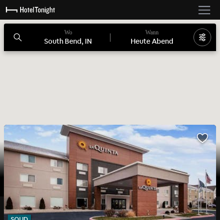
Wo
Wann
South Bend, IN
Heute Abend
SOLID