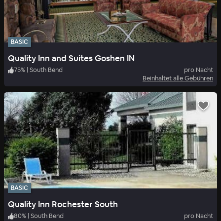
BASIC
Quality Inn and Suites Goshen IN
75
%
|
South Bend
pro Nacht
Beinhaltet alle Gebühren
BASIC
Quality Inn Rochester South
80
%
|
South Bend
pro Nacht