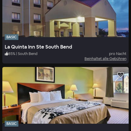
BASIC
La Quinta Inn Ste South Bend
85
%
|
South Bend
pro Nacht
Beinhaltet alle Gebühren
BASIC