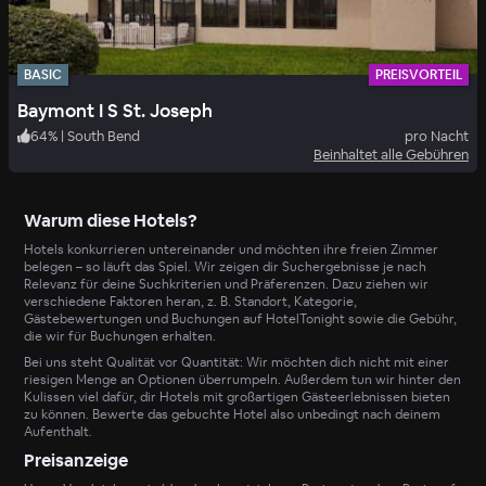
BASIC
PREISVORTEIL
Baymont I S St. Joseph
64
%
|
South Bend
pro Nacht
Beinhaltet alle Gebühren
Warum diese Hotels?
Hotels konkurrieren untereinander und möchten ihre freien Zimmer
belegen – so läuft das Spiel. Wir zeigen dir Suchergebnisse je nach
Relevanz für deine Suchkriterien und Präferenzen. Dazu ziehen wir
verschiedene Faktoren heran, z. B. Standort, Kategorie,
Gästebewertungen und Buchungen auf HotelTonight sowie die Gebühr,
die wir für Buchungen erhalten.
Bei uns steht Qualität vor Quantität: Wir möchten dich nicht mit einer
riesigen Menge an Optionen überrumpeln. Außerdem tun wir hinter den
Kulissen viel dafür, dir Hotels mit großartigen Gästeerlebnissen bieten
zu können. Bewerte das gebuchte Hotel also unbedingt nach deinem
Aufenthalt.
Preisanzeige