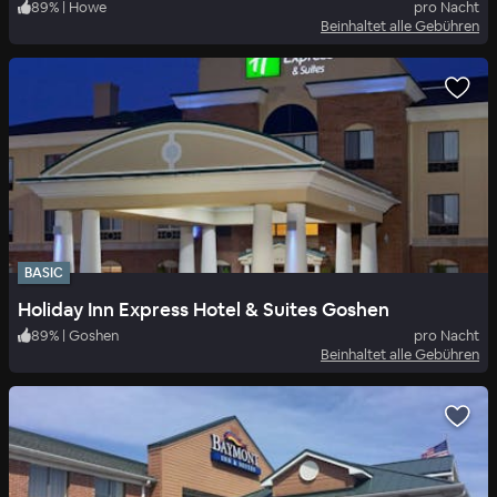
89
%
|
Howe
pro Nacht
Beinhaltet alle Gebühren
BASIC
Holiday Inn Express Hotel & Suites Goshen
89
%
|
Goshen
pro Nacht
Beinhaltet alle Gebühren