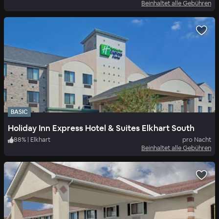
Beinhaltet alle Gebühren
BASIC
Holiday Inn Express Hotel & Suites Elkhart South
88
%
|
Elkhart
pro Nacht
Beinhaltet alle Gebühren