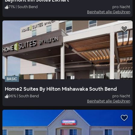
71
%
|
South Bend
pro Nacht
Beinhaltet alle Gebühren
BASIC
Home2 Suites By Hilton Mishawaka South Bend
96
%
|
South Bend
pro Nacht
Beinhaltet alle Gebühren