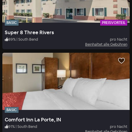
BASIC
PREISVORTEIL
Super 8 Three Rivers
89
%
|
South Bend
pro Nacht
Beinhaltet alle Gebühren
BASIC
Comfort Inn La Porte, IN
91
%
|
South Bend
pro Nacht
Beinhaltet alle Gebühren