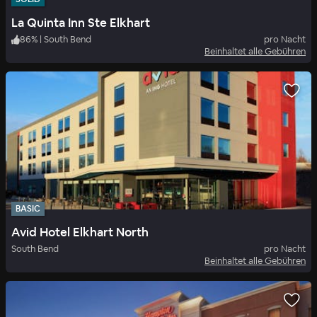
La Quinta Inn Ste Elkhart
86
%
|
South Bend
pro Nacht
Beinhaltet alle Gebühren
BASIC
Avid Hotel Elkhart North
South Bend
pro Nacht
Beinhaltet alle Gebühren