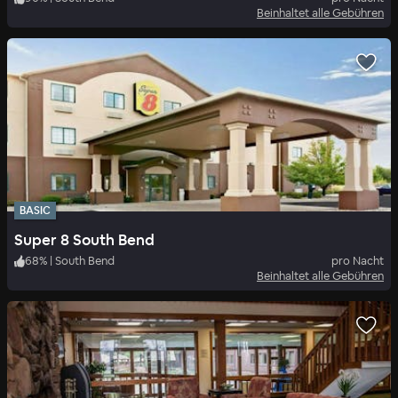
Beinhaltet alle Gebühren
BASIC
Super 8 South Bend
68
%
|
South Bend
pro Nacht
Beinhaltet alle Gebühren