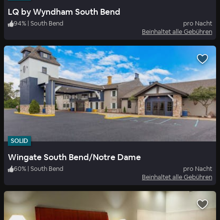
LQ by Wyndham South Bend
94
%
|
South Bend
pro Nacht
Beinhaltet alle Gebühren
SOLID
Wingate South Bend/Notre Dame
60
%
|
South Bend
pro Nacht
Beinhaltet alle Gebühren