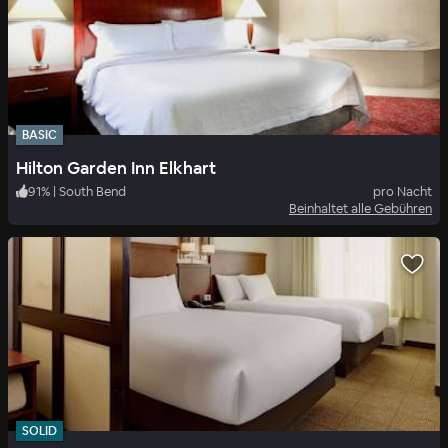
BASIC
Hilton Garden Inn Elkhart
91
%
|
South Bend
pro Nacht
Beinhaltet alle Gebühren
SOLID