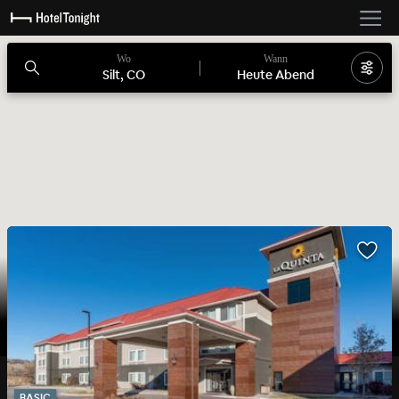
Wo
Wann
Silt, CO
Heute Abend
BASIC