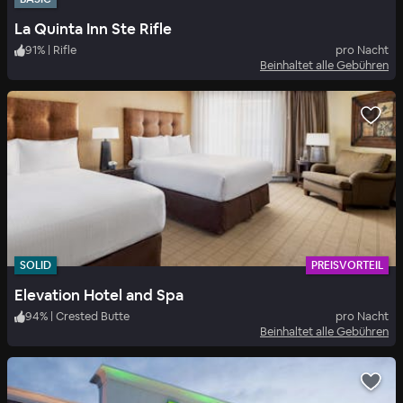
La Quinta Inn Ste Rifle
91
%
|
Rifle
pro Nacht
Beinhaltet alle Gebühren
SOLID
PREISVORTEIL
Elevation Hotel and Spa
94
%
|
Crested Butte
pro Nacht
Beinhaltet alle Gebühren