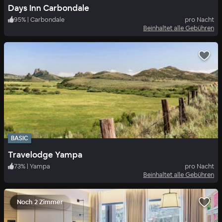
Days Inn Carbondale
95
%
|
Carbondale
pro Nacht
Beinhaltet alle Gebühren
BASIC
Travelodge Yampa
73
%
|
Yampa
pro Nacht
Beinhaltet alle Gebühren
Noch 2 Zimmer