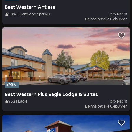
Best Western Antlers
98
%
|
Glenwood Springs
pro Nacht
Beinhaltet alle Gebühren
BASIC
Best Western Plus Eagle Lodge & Suites
95
%
|
Eagle
pro Nacht
Beinhaltet alle Gebühren