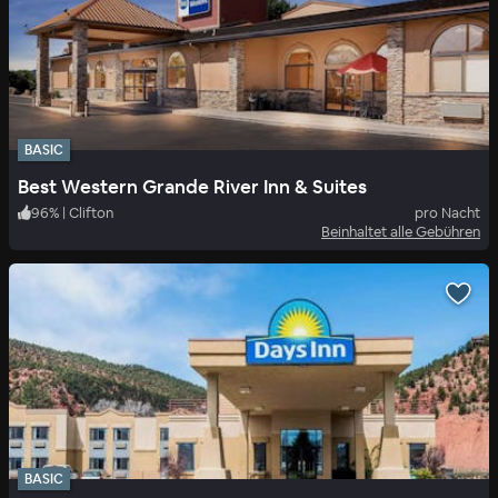
BASIC
Best Western Grande River Inn & Suites
96
%
|
Clifton
pro Nacht
Beinhaltet alle Gebühren
BASIC