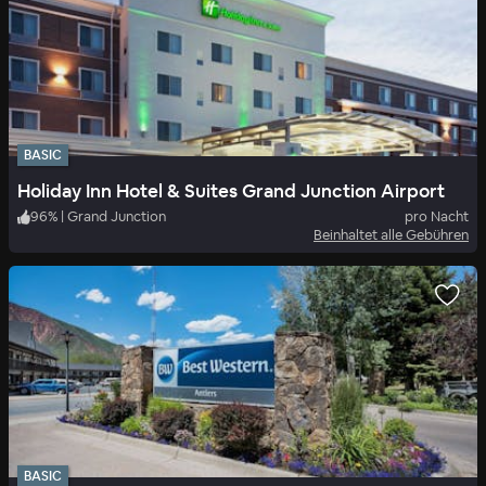
BASIC
Holiday Inn Hotel & Suites Grand Junction Airport
96
%
|
Grand Junction
pro Nacht
Beinhaltet alle Gebühren
BASIC