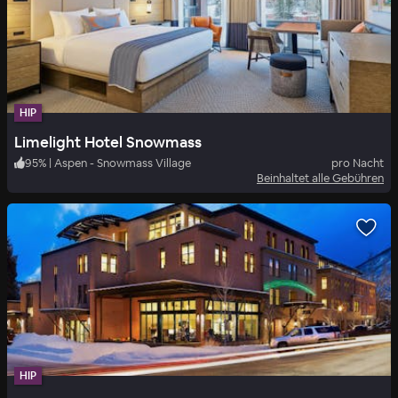
HIP
Limelight Hotel Snowmass
95
%
|
Aspen - Snowmass Village
pro Nacht
Beinhaltet alle Gebühren
HIP