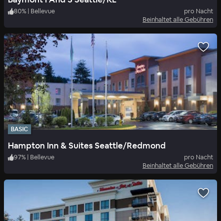
80
%
|
Bellevue
pro Nacht
Beinhaltet alle Gebühren
BASIC
Hampton Inn & Suites Seattle/Redmond
97
%
|
Bellevue
pro Nacht
Beinhaltet alle Gebühren