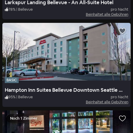
Larkspur Landing Bellevue - An All-Suite Hotel
78
%
|
Bellevue
pro Nacht
Beinhaltet alle Gebühren
BASIC
Hampton Inn Suites Bellevue Downtown Seattle Wa
95
%
|
Bellevue
pro Nacht
Beinhaltet alle Gebühren
Noch 1 Zimmer