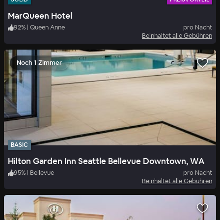
MarQueen Hotel
92
%
|
Queen Anne
pro Nacht
Beinhaltet alle Gebühren
Noch 1 Zimmer
BASIC
Hilton Garden Inn Seattle Bellevue Downtown, WA
95
%
|
Bellevue
pro Nacht
Beinhaltet alle Gebühren