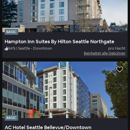
BASIC
Hampton Inn Suites By Hilton Seattle Northgate
94
%
|
Seattle - Downtown
pro Nacht
Beinhaltet alle Gebühren
BASIC
AC Hotel Seattle Bellevue/Downtown