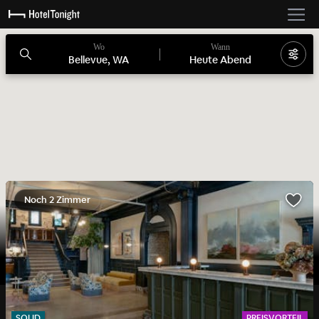
Wo
Wann
Bellevue, WA
Heute Abend
Noch 2 Zimmer
SOLID
PREISVORTEIL