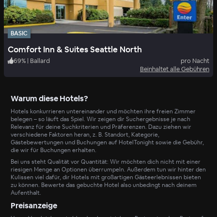
BASIC
Comfort Inn & Suites Seattle North
69
%
|
Ballard
pro Nacht
Beinhaltet alle Gebühren
Warum diese Hotels?
Hotels konkurrieren untereinander und möchten ihre freien Zimmer
belegen – so läuft das Spiel. Wir zeigen dir Suchergebnisse je nach
Relevanz für deine Suchkriterien und Präferenzen. Dazu ziehen wir
verschiedene Faktoren heran, z. B. Standort, Kategorie,
Gästebewertungen und Buchungen auf HotelTonight sowie die Gebühr,
die wir für Buchungen erhalten.
Bei uns steht Qualität vor Quantität: Wir möchten dich nicht mit einer
riesigen Menge an Optionen überrumpeln. Außerdem tun wir hinter den
Kulissen viel dafür, dir Hotels mit großartigen Gästeerlebnissen bieten
zu können. Bewerte das gebuchte Hotel also unbedingt nach deinem
Aufenthalt.
Preisanzeige