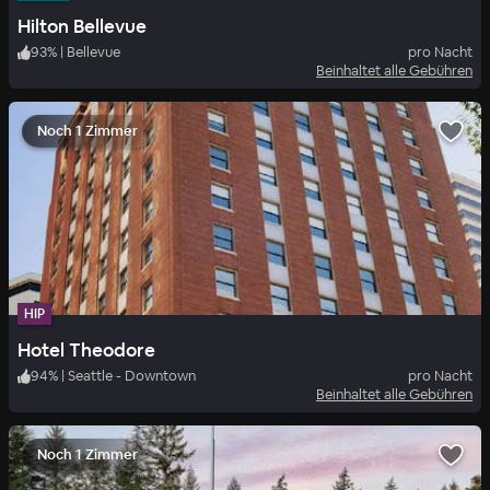
Hilton Bellevue
93
%
|
Bellevue
pro Nacht
Beinhaltet alle Gebühren
Noch 1 Zimmer
HIP
Hotel Theodore
94
%
|
Seattle - Downtown
pro Nacht
Beinhaltet alle Gebühren
Noch 1 Zimmer