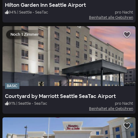
Hilton Garden Inn Seattle Airport
94
%
|
Seattle - SeaTac
pro Nacht
Beinhaltet alle Gebühren
Noch 1 Zimmer
BASIC
Courtyard by Marriott Seattle SeaTac Airport
91
%
|
Seattle - SeaTac
pro Nacht
Beinhaltet alle Gebühren