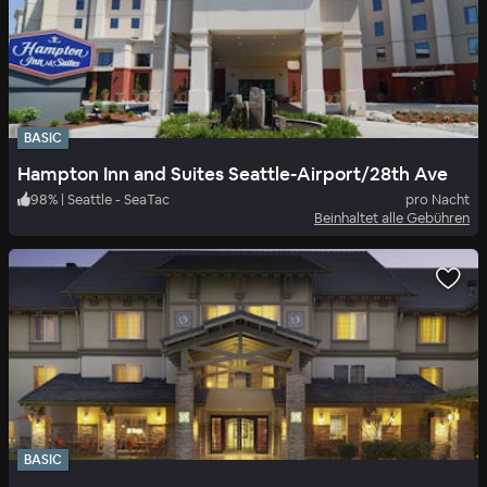
BASIC
Hampton Inn and Suites Seattle-Airport/28th Ave
98
%
|
Seattle - SeaTac
pro Nacht
Beinhaltet alle Gebühren
BASIC