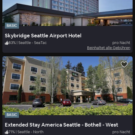
BASIC
Skybridge Seattle Airport Hotel
83
%
|
Seattle - SeaTac
pro Nacht
Beinhaltet alle Gebühren
BASIC
Extended Stay America Seattle - Bothell - West
71
%
|
Seattle - North
pro Nacht