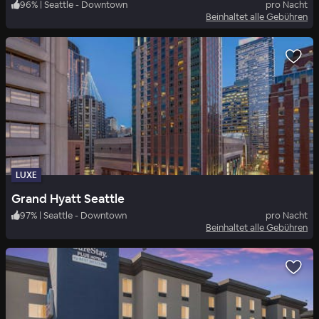
96
%
|
Seattle - Downtown
pro Nacht
Beinhaltet alle Gebühren
LUXE
Grand Hyatt Seattle
97
%
|
Seattle - Downtown
pro Nacht
Beinhaltet alle Gebühren