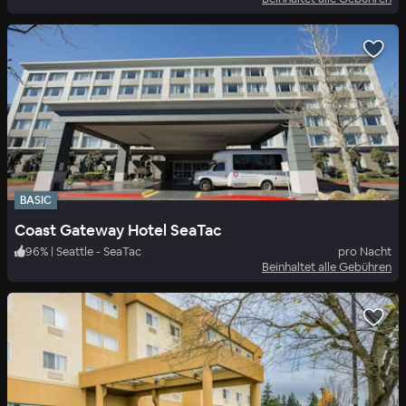
BASIC
Coast Gateway Hotel SeaTac
96
%
|
Seattle - SeaTac
pro Nacht
Beinhaltet alle Gebühren