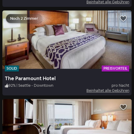
Beinhaltet alle Gebühren
Noch 2 Zimmer
SOLID
PREISVORTEIL
The Paramount Hotel
92
%
|
Seattle - Downtown
pro Nacht
Beinhaltet alle Gebühren