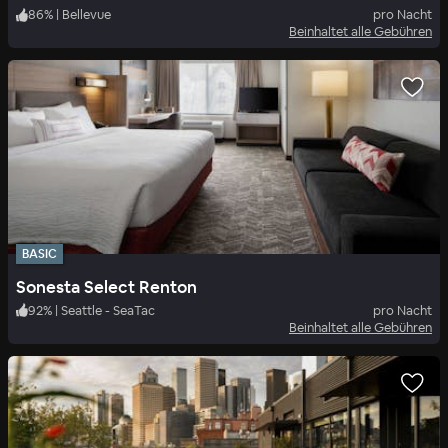
86
%
|
Bellevue
pro Nacht
Beinhaltet alle Gebühren
BASIC
Sonesta Select Renton
92
%
|
Seattle - SeaTac
pro Nacht
Beinhaltet alle Gebühren