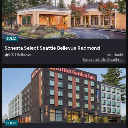
SOLID
Sonesta Select Seattle Bellevue Redmond
91
%
|
Bellevue
pro Nacht
Beinhaltet alle Gebühren
SOLID