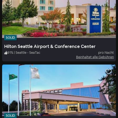
SOLID
Hilton Seattle Airport & Conference Center
91
%
|
Seattle - SeaTac
pro Nacht
Beinhaltet alle Gebühren
SOLID