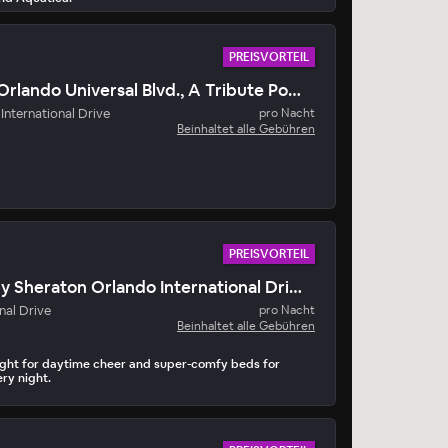
PREISVORTEIL
Hotel Landy Orlando Universal Blvd., A Tribute Portfolio Hotel
International Drive
pro Nacht
Beinhaltet alle Gebühren
PREISVORTEIL
Four Points by Sheraton Orlando International Drive
nal Drive
pro Nacht
Beinhaltet alle Gebühren
light for daytime cheer and super-comfy beds for
ry night.