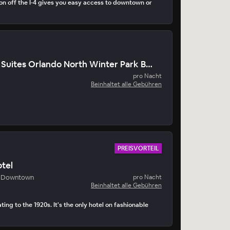
on off the I-4 gives you easy access to downtown or
Candlewood Suites Orlando North Winter Park By Ihg
pro Nacht
Beinhaltet alle Gebühren
PREISVORTEIL
otel
- Downtown
pro Nacht
Beinhaltet alle Gebühren
ing to the 1920s. It's the only hotel on fashionable