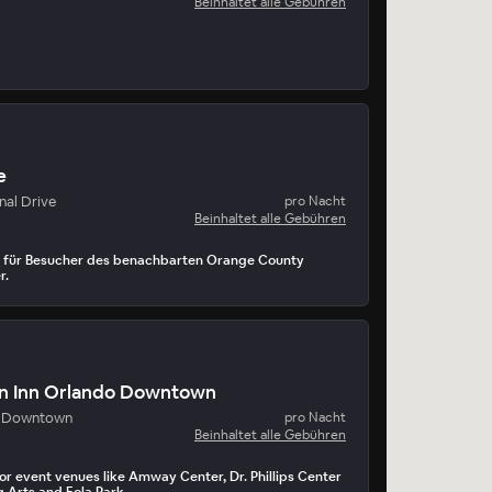
Beinhaltet alle Gebühren
e
nal Drive
pro Nacht
Beinhaltet alle Gebühren
t für Besucher des benachbarten Orange County
r.
en Inn Orlando Downtown
- Downtown
pro Nacht
Beinhaltet alle Gebühren
for event venues like Amway Center, Dr. Phillips Center