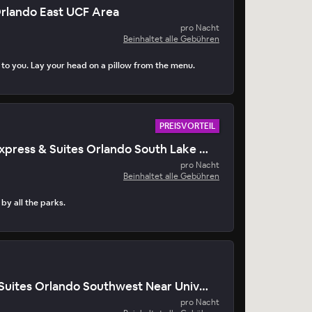
Orlando East UCF Area
pro Nacht
Beinhaltet alle Gebühren
 to you. Lay your head on a pillow from the menu.
PREISVORTEIL
Holiday Inn Express & Suites Orlando South Lake Buena Vista
pro Nacht
Beinhaltet alle Gebühren
 by all the parks.
TownePlace Suites Orlando Southwest Near Universal
pro Nacht