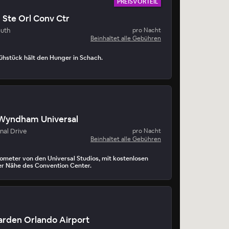
PREISVORTEIL
n Ste Orl Conv Ctr
outh
pro Nacht
Beinhaltet alle Gebühren
ühstück hält den Hunger in Schach.
Wyndham Universal
onal Drive
pro Nacht
Beinhaltet alle Gebühren
ometer von den Universal Studios, mit kostenlosen
der Nähe des Convention Center.
den Orlando Airport