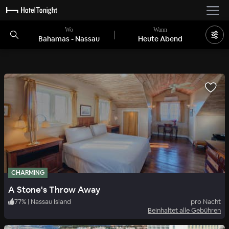
Wo
Wann
Bahamas - Nassau
Heute Abend
CHARMING
A Stone's Throw Away
77
%
|
Nassau Island
pro Nacht
Beinhaltet alle Gebühren