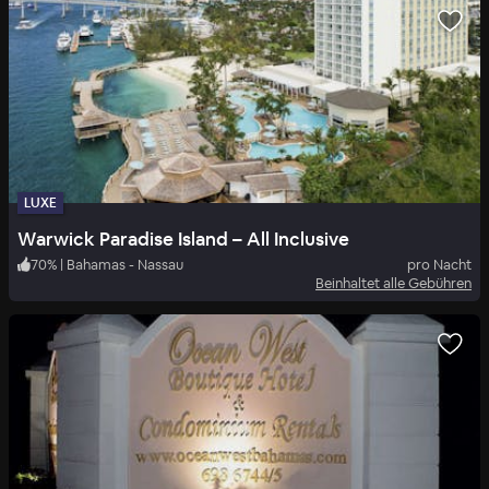
LUXE
Warwick Paradise Island – All Inclusive
70
%
|
Bahamas - Nassau
pro Nacht
Beinhaltet alle Gebühren