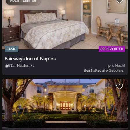
Noch 1 Zimmer
BASIC
PREISVORTEIL
Fairways Inn of Naples
91
%
|
Naples, FL
pro Nacht
Beinhaltet alle Gebühren