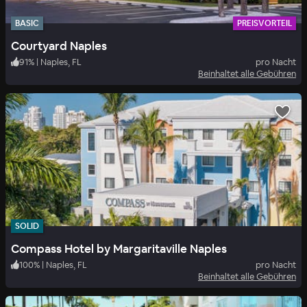
BASIC
PREISVORTEIL
Courtyard Naples
91
%
|
Naples, FL
pro Nacht
Beinhaltet alle Gebühren
SOLID
Compass Hotel by Margaritaville Naples
100
%
|
Naples, FL
pro Nacht
Beinhaltet alle Gebühren