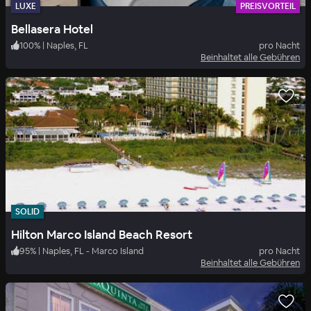
LUXE
PREISVORTEIL
Bellasera Hotel
100
%
|
Naples, FL
pro Nacht
Beinhaltet alle Gebühren
SOLID
Hilton Marco Island Beach Resort
95
%
|
Naples, FL - Marco Island
pro Nacht
Beinhaltet alle Gebühren