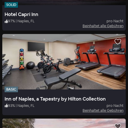
SOLID
Hotel Capri Inn
97
%
|
Naples, FL
pro Nacht
Beinhaltet alle Gebühren
BASIC
Inn of Naples, a Tapestry by Hilton Collection
93
%
|
Naples, FL
pro Nacht
Beinhaltet alle Gebühren