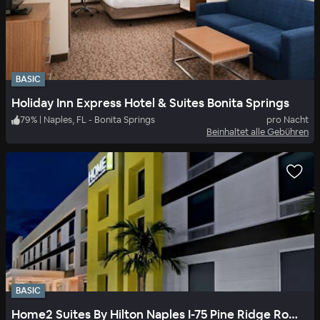
BASIC
Holiday Inn Express Hotel & Suites Bonita Springs
79
%
|
Naples, FL - Bonita Springs
pro Nacht
Beinhaltet alle Gebühren
BASIC
Home2 Suites By Hilton Naples I-75 Pine Ridge Road