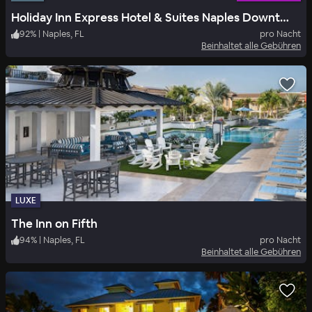
Holiday Inn Express Hotel & Suites Naples Downtown
92
%
|
Naples, FL
pro Nacht
Beinhaltet alle Gebühren
LUXE
The Inn on Fifth
94
%
|
Naples, FL
pro Nacht
Beinhaltet alle Gebühren