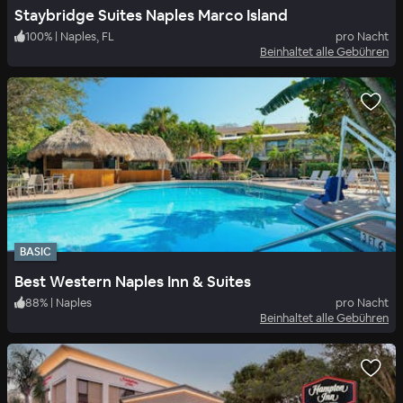
Staybridge Suites Naples Marco Island
100
%
|
Naples, FL
pro Nacht
Beinhaltet alle Gebühren
BASIC
Best Western Naples Inn & Suites
88
%
|
Naples
pro Nacht
Beinhaltet alle Gebühren