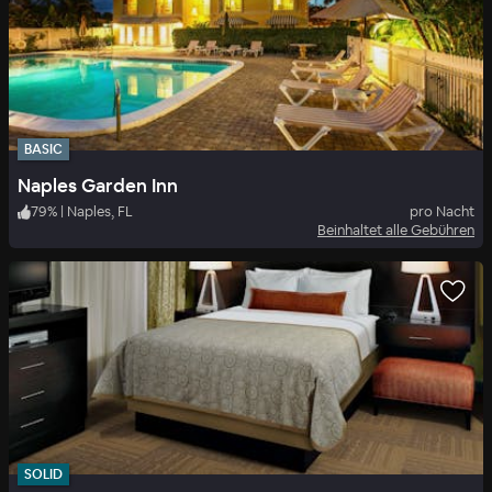
BASIC
Naples Garden Inn
79
%
|
Naples, FL
pro Nacht
Beinhaltet alle Gebühren
SOLID