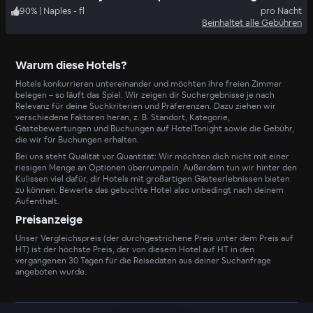
90
%
|
Naples - fl
pro Nacht
Beinhaltet alle Gebühren
Warum diese Hotels?
Hotels konkurrieren untereinander und möchten ihre freien Zimmer
belegen – so läuft das Spiel. Wir zeigen dir Suchergebnisse je nach
Relevanz für deine Suchkriterien und Präferenzen. Dazu ziehen wir
verschiedene Faktoren heran, z. B. Standort, Kategorie,
Gästebewertungen und Buchungen auf HotelTonight sowie die Gebühr,
die wir für Buchungen erhalten.
Bei uns steht Qualität vor Quantität: Wir möchten dich nicht mit einer
riesigen Menge an Optionen überrumpeln. Außerdem tun wir hinter den
Kulissen viel dafür, dir Hotels mit großartigen Gästeerlebnissen bieten
zu können. Bewerte das gebuchte Hotel also unbedingt nach deinem
Aufenthalt.
Preisanzeige
Unser Vergleichspreis (der durchgestrichene Preis unter dem Preis auf
HT) ist der höchste Preis, der von diesem Hotel auf HT in den
vergangenen 30 Tagen für die Reisedaten aus deiner Suchanfrage
angeboten wurde.