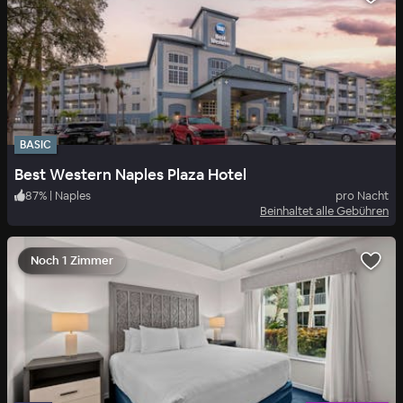
BASIC
Best Western Naples Plaza Hotel
87
%
|
Naples
pro Nacht
Beinhaltet alle Gebühren
Noch 1 Zimmer