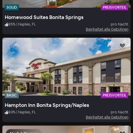
SOLID
PREISVORTEIL
Homewood Suites Bonita Springs
95
%
|
Naples, FL
pro Nacht
Beinhaltet alle Gebühren
BASIC
PREISVORTEIL
Hampton Inn Bonita Springs/Naples
93
%
|
Naples, FL
pro Nacht
Beinhaltet alle Gebühren