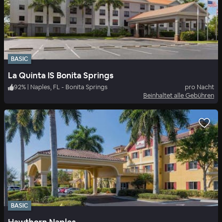
BASIC
La Quinta IS Bonita Springs
92
%
|
Naples, FL - Bonita Springs
pro Nacht
Beinhaltet alle Gebühren
BASIC