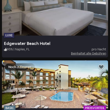
LUXE
Edgewater Beach Hotel
95
%
|
Naples, FL
pro Nacht
Beinhaltet alle Gebühren
Noch 3 Zimmer
BASIC
PREISVORTEIL