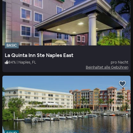
BASIC
La Quinta Inn Ste Naples East
84
%
|
Naples, FL
pro Nacht
Beinhaltet alle Gebühren