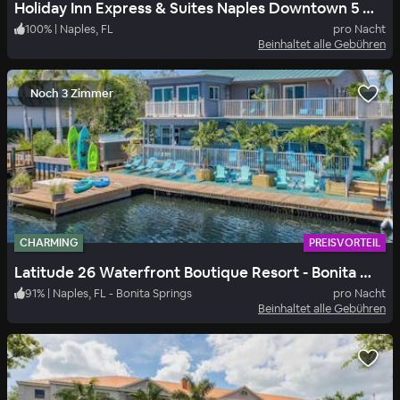
Holiday Inn Express & Suites Naples Downtown 5 Th Avenue
100
%
|
Naples, FL
pro Nacht
Beinhaltet alle Gebühren
Noch 3 Zimmer
CHARMING
PREISVORTEIL
Latitude 26 Waterfront Boutique Resort - Bonita Springs
91
%
|
Naples, FL - Bonita Springs
pro Nacht
Beinhaltet alle Gebühren