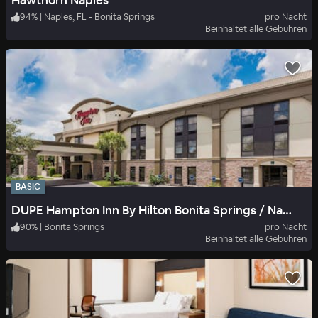
Hawthorn Naples
94
%
|
Naples, FL - Bonita Springs
pro Nacht
Beinhaltet alle Gebühren
BASIC
DUPE Hampton Inn By Hilton Bonita Springs / Naples - North
90
%
|
Bonita Springs
pro Nacht
Beinhaltet alle Gebühren