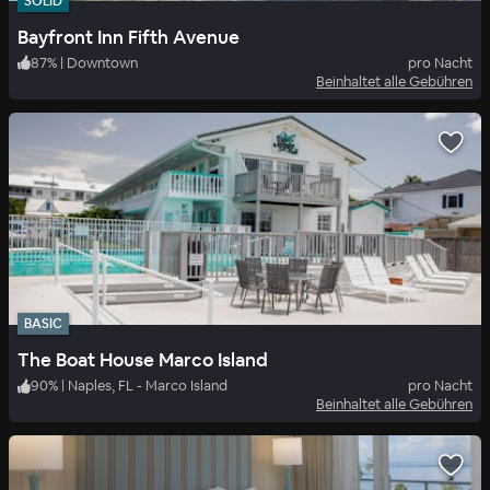
SOLID
Bayfront Inn Fifth Avenue
87
%
|
Downtown
pro Nacht
Beinhaltet alle Gebühren
BASIC
The Boat House Marco Island
90
%
|
Naples, FL - Marco Island
pro Nacht
Beinhaltet alle Gebühren