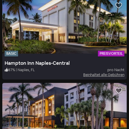
BASIC
PREISVORTEIL
Hampton Inn Naples-Central
87
%
|
Naples, FL
pro Nacht
Beinhaltet alle Gebühren