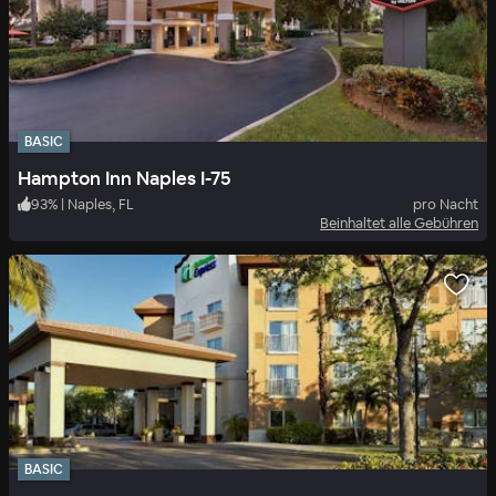
BASIC
Hampton Inn Naples I-75
93
%
|
Naples, FL
pro Nacht
Beinhaltet alle Gebühren
BASIC