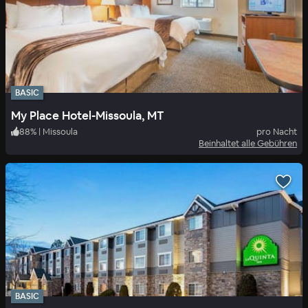
BASIC
My Place Hotel-Missoula, MT
88
%
|
Missoula
pro Nacht
Beinhaltet alle Gebühren
BASIC