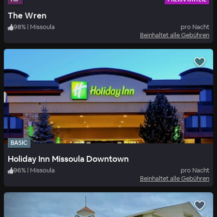
The Wren
98
%
|
Missoula
pro Nacht
Beinhaltet alle Gebühren
BASIC
Holiday Inn Missoula Downtown
96
%
|
Missoula
pro Nacht
Beinhaltet alle Gebühren