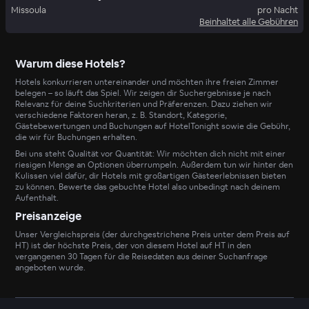
Missoula
pro Nacht
Beinhaltet alle Gebühren
Warum diese Hotels?
Hotels konkurrieren untereinander und möchten ihre freien Zimmer
belegen – so läuft das Spiel. Wir zeigen dir Suchergebnisse je nach
Relevanz für deine Suchkriterien und Präferenzen. Dazu ziehen wir
verschiedene Faktoren heran, z. B. Standort, Kategorie,
Gästebewertungen und Buchungen auf HotelTonight sowie die Gebühr,
die wir für Buchungen erhalten.
Bei uns steht Qualität vor Quantität: Wir möchten dich nicht mit einer
riesigen Menge an Optionen überrumpeln. Außerdem tun wir hinter den
Kulissen viel dafür, dir Hotels mit großartigen Gästeerlebnissen bieten
zu können. Bewerte das gebuchte Hotel also unbedingt nach deinem
Aufenthalt.
Preisanzeige
Unser Vergleichspreis (der durchgestrichene Preis unter dem Preis auf
HT) ist der höchste Preis, der von diesem Hotel auf HT in den
vergangenen 30 Tagen für die Reisedaten aus deiner Suchanfrage
angeboten wurde.