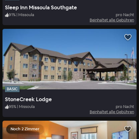
Sleep Inn Missoula Southgate
91
%
|
Missoula
pro Nacht
Beinhaltet alle Gebühren
BASIC
StoneCreek Lodge
95
%
|
Missoula
pro Nacht
Beinhaltet alle Gebühren
Noch 2 Zimmer