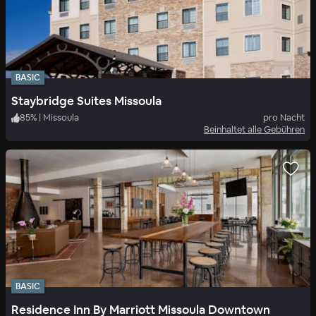
BASIC
Staybridge Suites Missoula
85
%
|
Missoula
pro Nacht
Beinhaltet alle Gebühren
BASIC
Residence Inn By Marriott Missoula Downtown