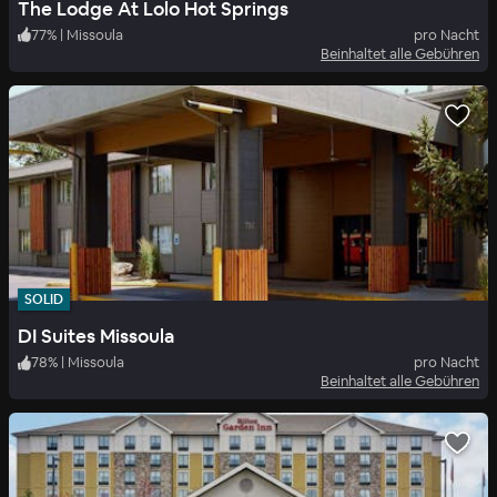
The Lodge At Lolo Hot Springs
77
%
|
Missoula
pro Nacht
Beinhaltet alle Gebühren
SOLID
DI Suites Missoula
78
%
|
Missoula
pro Nacht
Beinhaltet alle Gebühren