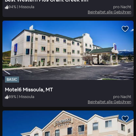
94
%
|
Missoula
pro Nacht
Beinhaltet alle Gebühren
BASIC
Motel6 Missoula, MT
89
%
|
Missoula
pro Nacht
Beinhaltet alle Gebühren