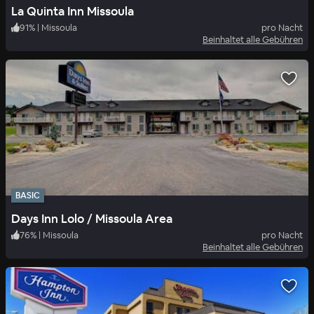
La Quinta Inn Missoula
91
%
|
Missoula
pro Nacht
Beinhaltet alle Gebühren
BASIC
Days Inn Lolo / Missoula Area
76
%
|
Missoula
pro Nacht
Beinhaltet alle Gebühren