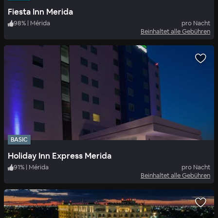
Fiesta Inn Merida
98
%
|
Mérida
pro Nacht
Beinhaltet alle Gebühren
BASIC
Holiday Inn Express Merida
91
%
|
Mérida
pro Nacht
Beinhaltet alle Gebühren