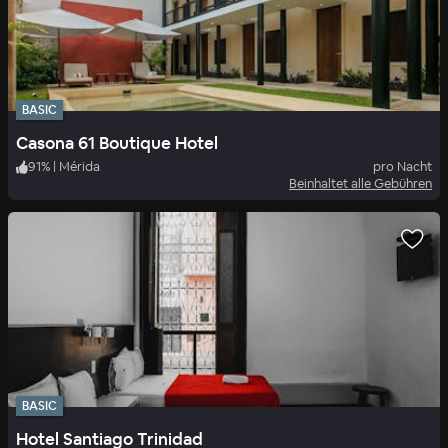
BASIC
Casona 61 Boutique Hotel
91
%
|
Mérida
pro Nacht
Beinhaltet alle Gebühren
BASIC
Hotel Santiago Trinidad