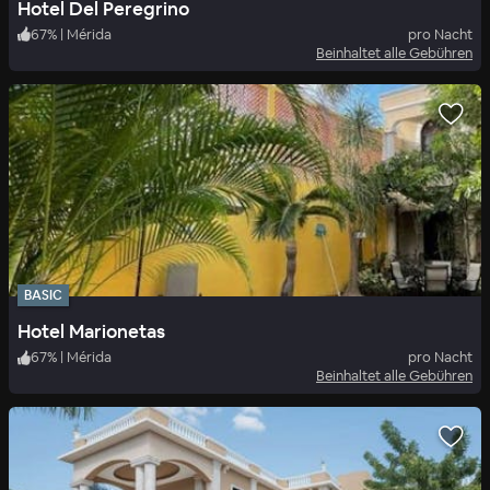
Hotel Del Peregrino
67
%
|
Mérida
pro Nacht
Beinhaltet alle Gebühren
BASIC
Hotel Marionetas
67
%
|
Mérida
pro Nacht
Beinhaltet alle Gebühren