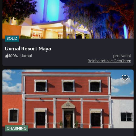
SOLID
Uxmal Resort Maya
100
%
|
Uxmal
pro Nacht
Beinhaltet alle Gebühren
CHARMING