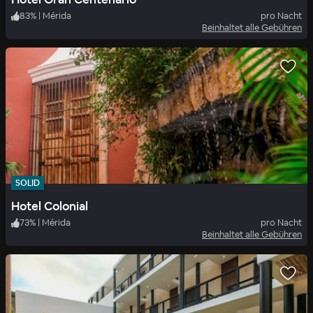
83
%
|
Mérida
pro Nacht
Beinhaltet alle Gebühren
SOLID
Hotel Colonial
73
%
|
Mérida
pro Nacht
Beinhaltet alle Gebühren