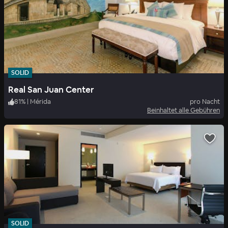
SOLID
Real San Juan Center
81
%
|
Mérida
pro Nacht
Beinhaltet alle Gebühren
SOLID