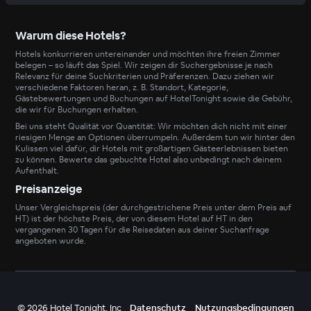
Warum diese Hotels?
Hotels konkurrieren untereinander und möchten ihre freien Zimmer
belegen – so läuft das Spiel. Wir zeigen dir Suchergebnisse je nach
Relevanz für deine Suchkriterien und Präferenzen. Dazu ziehen wir
verschiedene Faktoren heran, z. B. Standort, Kategorie,
Gästebewertungen und Buchungen auf HotelTonight sowie die Gebühr,
die wir für Buchungen erhalten.
Bei uns steht Qualität vor Quantität: Wir möchten dich nicht mit einer
riesigen Menge an Optionen überrumpeln. Außerdem tun wir hinter den
Kulissen viel dafür, dir Hotels mit großartigen Gästeerlebnissen bieten
zu können. Bewerte das gebuchte Hotel also unbedingt nach deinem
Aufenthalt.
Preisanzeige
Unser Vergleichspreis (der durchgestrichene Preis unter dem Preis auf
HT) ist der höchste Preis, der von diesem Hotel auf HT in den
vergangenen 30 Tagen für die Reisedaten aus deiner Suchanfrage
angeboten wurde.
©
2026
Hotel Tonight, Inc
Datenschutz
Nutzungsbedingungen