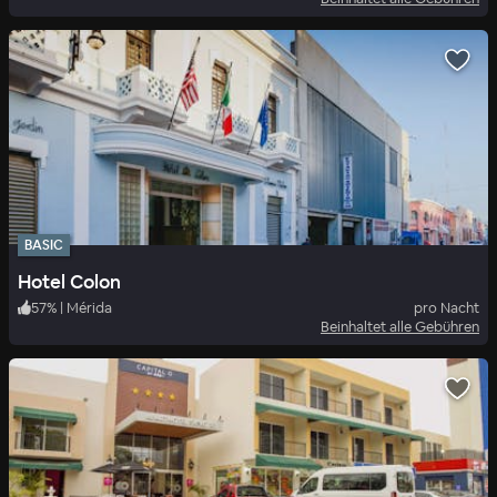
BASIC
Hotel Colon
57
%
|
Mérida
pro Nacht
Beinhaltet alle Gebühren