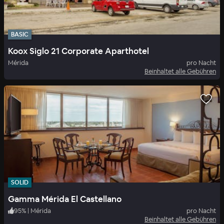
BASIC
Koox Siglo 21 Corporate Aparthotel
Mérida
pro Nacht
Beinhaltet alle Gebühren
SOLID
Gamma Mérida El Castellano
95
%
|
Mérida
pro Nacht
Beinhaltet alle Gebühren