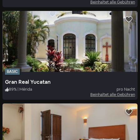
Beinhaltet alle Gebühren
BASIC
Gran Real Yucatan
89
%
|
Mérida
pro Nacht
Beinhaltet alle Gebühren