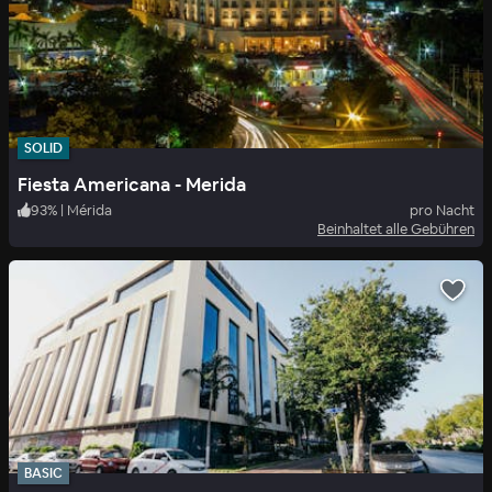
SOLID
Fiesta Americana - Merida
93
%
|
Mérida
pro Nacht
Beinhaltet alle Gebühren
BASIC