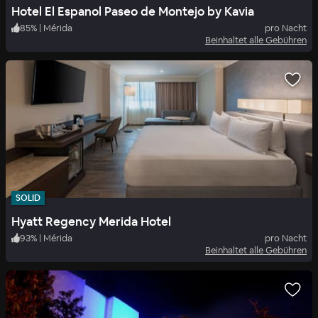
Hotel El Espanol Paseo de Montejo by Kavia
85
%
|
Mérida
pro Nacht
Beinhaltet alle Gebühren
SOLID
Hyatt Regency Merida Hotel
93
%
|
Mérida
pro Nacht
Beinhaltet alle Gebühren