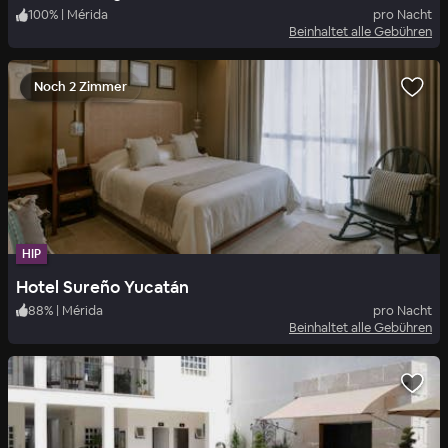
100
%
|
Mérida
pro Nacht
Beinhaltet alle Gebühren
Noch 2 Zimmer
HIP
Hotel Sureño Yucatán
88
%
|
Mérida
pro Nacht
Beinhaltet alle Gebühren