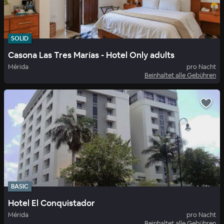
SOLID
Casona Las Tres Marías - Hotel Only adults
Mérida
pro Nacht
Beinhaltet alle Gebühren
BASIC
Hotel El Conquistador
Mérida
pro Nacht
Beinhaltet alle Gebühren