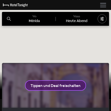
Wo
Wann
Mérida
Heute Abend
Noch 2 Zimmer
Tippen und Deal freischalten
HIP
SECRET DEAL