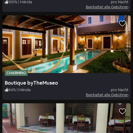
100
%
|
Mérida
pro Nacht
Beinhaltet alle Gebühren
CHARMING
Boutique byTheMuseo
94
%
|
Mérida
pro Nacht
Beinhaltet alle Gebühren