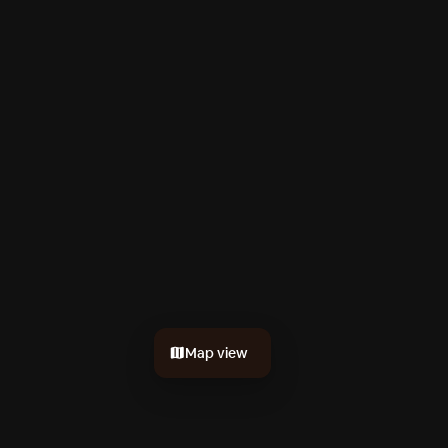
Map view