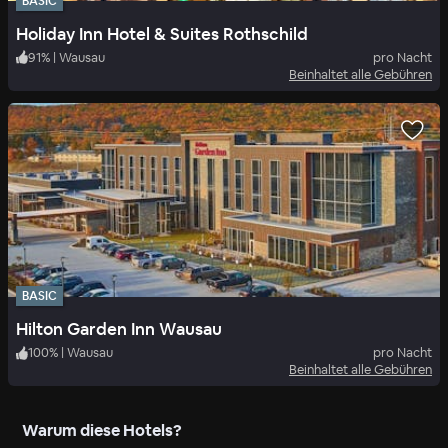
BASIC
Holiday Inn Hotel & Suites Rothschild
91
%
|
Wausau
pro Nacht
Beinhaltet alle Gebühren
BASIC
Hilton Garden Inn Wausau
100
%
|
Wausau
pro Nacht
Beinhaltet alle Gebühren
Warum diese Hotels?