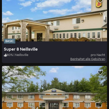
BASIC
Super 8 Neillsville
80
%
|
Neillsville
pro Nacht
Beinhaltet alle Gebühren