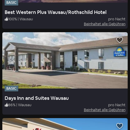
BASIC
Best Western Plus Wausau/Rothschild Hotel
100
%
|
Wausau
pro Nacht
Beinhaltet alle Gebühren
BASIC
Days Inn and Suites Wausau
86
%
|
Wausau
pro Nacht
Beinhaltet alle Gebühren