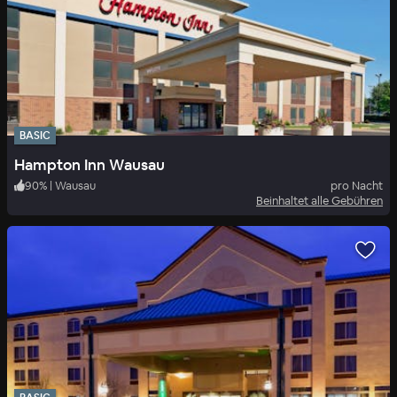
BASIC
Hampton Inn Wausau
90
%
|
Wausau
pro Nacht
Beinhaltet alle Gebühren