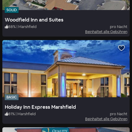
SOLID
Woodfield Inn and Suites
88
%
|
Marshfield
pro Nacht
Beinhaltet alle Gebühren
BASIC
Holiday Inn Express Marshfield
81
%
|
Marshfield
pro Nacht
Beinhaltet alle Gebühren