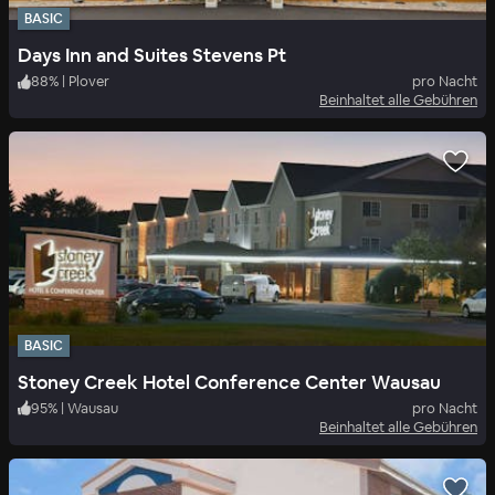
BASIC
Days Inn and Suites Stevens Pt
88
%
|
Plover
pro Nacht
Beinhaltet alle Gebühren
BASIC
Stoney Creek Hotel Conference Center Wausau
95
%
|
Wausau
pro Nacht
Beinhaltet alle Gebühren