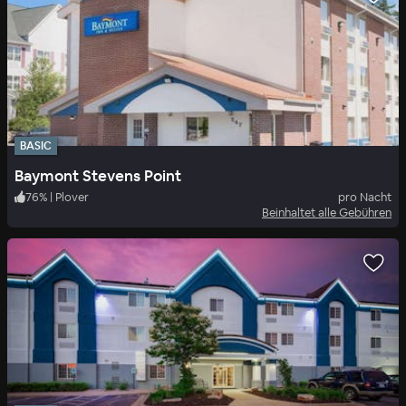
BASIC
Baymont Stevens Point
76
%
|
Plover
pro Nacht
Beinhaltet alle Gebühren