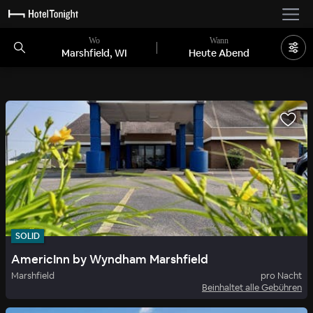
Wo
Wann
Marshfield, WI
Heute Abend
SOLID
AmericInn by Wyndham Marshfield
Marshfield
pro Nacht
Beinhaltet alle Gebühren