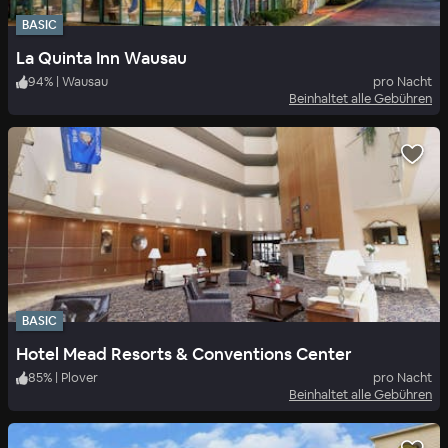
BASIC
La Quinta Inn Wausau
94
%
|
Wausau
pro Nacht
Beinhaltet alle Gebühren
BASIC
Hotel Mead Resorts & Conventions Center
85
%
|
Plover
pro Nacht
Beinhaltet alle Gebühren