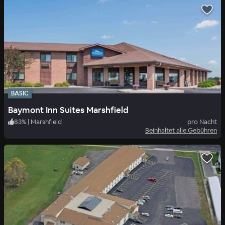
BASIC
Baymont Inn Suites Marshfield
83
%
|
Marshfield
pro Nacht
Beinhaltet alle Gebühren