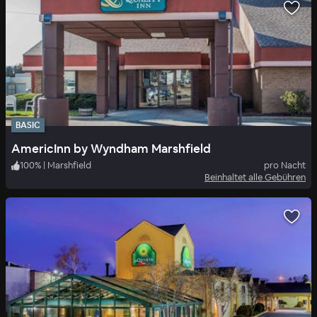
BASIC
AmericInn by Wyndham Marshfield
100
%
|
Marshfield
pro Nacht
Beinhaltet alle Gebühren