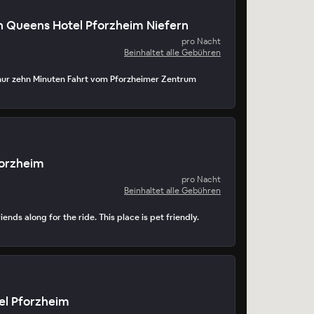
n Queens Hotel Pforzheim Niefern
pro Nacht
Beinhaltet alle Gebühren
nur zehn Minuten Fahrt vom Pforzheimer Zentrum
forzheim
pro Nacht
Beinhaltet alle Gebühren
iends along for the ride. This place is pet friendly.
el Pforzheim