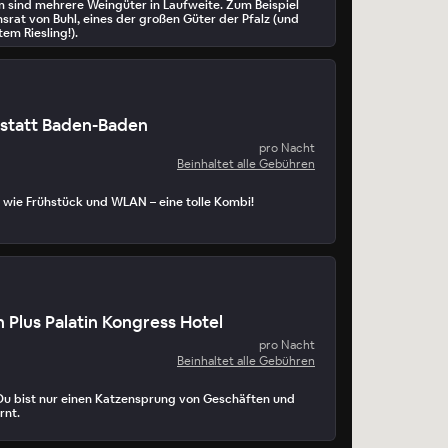
m sind mehrere Weingüter in Laufweite. Zum Beispiel
srat von Buhl, eines der großen Güter der Pfalz (und
em Riesling!).
Rastatt Baden-Baden
pro Nacht
Beinhaltet alle Gebühren
 wie Frühstück und WLAN – eine tolle Kombi!
 Plus Palatin Kongress Hotel
pro Nacht
Beinhaltet alle Gebühren
Du bist nur einen Katzensprung von Geschäften und
rnt.