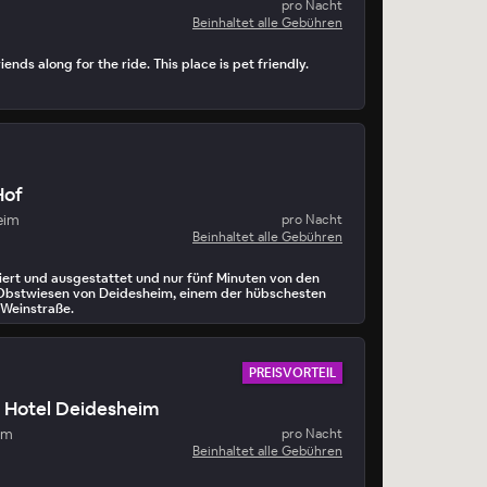
pro Nacht
Beinhaltet alle Gebühren
iends along for the ride. This place is pet friendly.
Hof
eim
pro Nacht
Beinhaltet alle Gebühren
ert und ausgestattet und nur fünf Minuten von den
bstwiesen von Deidesheim, einem der hübschesten
 Weinstraße.
PREISVORTEIL
n Hotel Deidesheim
im
pro Nacht
Beinhaltet alle Gebühren