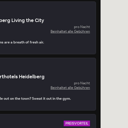
berg Living the City
pro Nacht
Beinhaltet alle Gebühren
 are a breath of fresh air.
rthotels Heidelberg
pro Nacht
Beinhaltet alle Gebühren
e out on the town? Sweat it out in the gym.
PREISVORTEIL