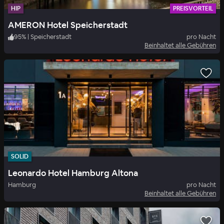
HIP
PREISVORTEIL
AMERON Hotel Speicherstadt
95
%
|
Speicherstadt
pro Nacht
Beinhaltet alle Gebühren
SOLID
Leonardo Hotel Hamburg Altona
Hamburg
pro Nacht
Beinhaltet alle Gebühren