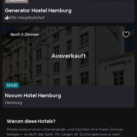
CRASHPAD
Generator Hostel Hamburg
83
%
|
Hauptbahnhof
Noch 0 Zimmer
.
Ausverkauft
SOLID
Novum Hotel Hamburg
Hamburg
Warum diese Hotels?
Hotels konkurrieren untereinander und möchten ihre freien Zimmer
belegen – so läuft das Spiel. Wir zeigen dir Suchergebnisse je nach