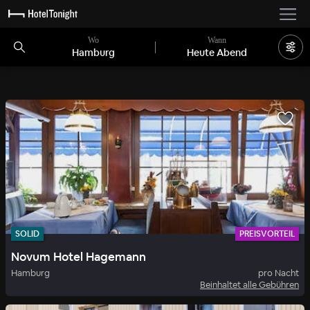
Wo
Wann
Hamburg
Heute Abend
SOLID
PREISVORTEIL
Novum Hotel Hagemann
Hamburg
pro Nacht
Beinhaltet alle Gebühren