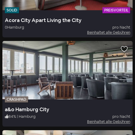
SOLID
PREISVORTEIL
Acora City Apart Living the City
0
Hamburg
pro Nacht
Beinhaltet alle Gebühren
CRASHPAD
a&o Hamburg City
84
%
|
Hamburg
pro Nacht
Beinhaltet alle Gebühren