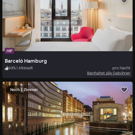
HIP
Barceló Hamburg
93
%
|
Altstadt
pro Nacht
Beinhaltet alle Gebühren
Noch 1 Zimmer