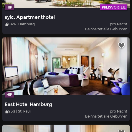
HIP
PREISVORTEIL
sylc. Apartmenthotel
84
%
|
Hamburg
pro Nacht
Beinhaltet alle Gebühren
HIP
East Hotel Hamburg
95
%
|
St. Pauli
pro Nacht
Beinhaltet alle Gebühren