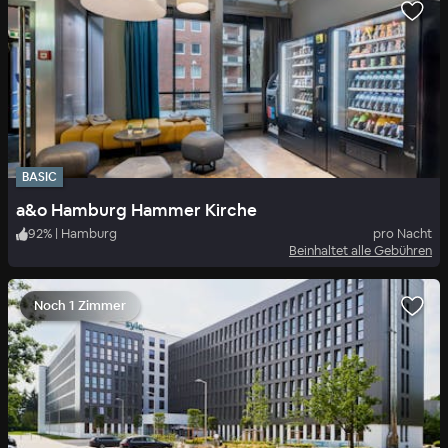
BASIC
a&o Hamburg Hammer Kirche
92
%
|
Hamburg
pro Nacht
Beinhaltet alle Gebühren
Noch 1 Zimmer