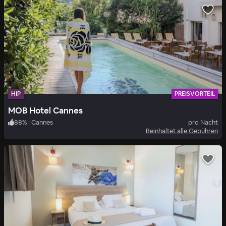
HIP
PREISVORTEIL
MOB Hotel Cannes
88
%
|
Cannes
pro Nacht
Beinhaltet alle Gebühren