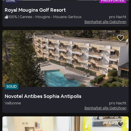
LUXE
PREISVORTEIL
Royal Mougins Golf Resort
100
%
|
Cannes - Mougins - Mouans-Sartoux
pro Nacht
Beinhaltet alle Gebühren
SOLID
Novotel Antibes Sophia Antipolis
Valbonne
pro Nacht
Beinhaltet alle Gebühren