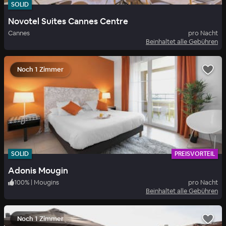
SOLID
Novotel Suites Cannes Centre
Cannes
pro Nacht
Beinhaltet alle Gebühren
Noch 1 Zimmer
SOLID
PREISVORTEIL
Adonis Mougin
100
%
|
Mougins
pro Nacht
Beinhaltet alle Gebühren
Noch 1 Zimmer