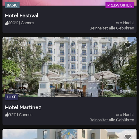
BASIC
PREISVORTEIL
Hôtel Festival
100
%
|
Cannes
pro Nacht
Beinhaltet alle Gebühren
LUXE
Hotel Martinez
92
%
|
Cannes
pro Nacht
Beinhaltet alle Gebühren