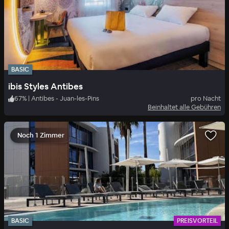
BASIC
ibis Styles Antibes
67
%
|
Antibes - Juan-les-Pins
pro Nacht
Beinhaltet alle Gebühren
Noch 1 Zimmer
BASIC
PREISVORTEIL