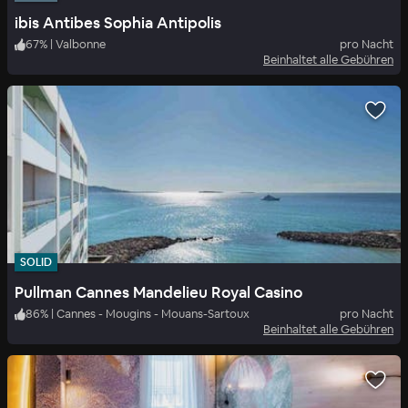
ibis Antibes Sophia Antipolis
67
%
|
Valbonne
pro Nacht
Beinhaltet alle Gebühren
SOLID
Pullman Cannes Mandelieu Royal Casino
86
%
|
Cannes - Mougins - Mouans-Sartoux
pro Nacht
Beinhaltet alle Gebühren