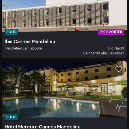
SOLID
PREISVORTEIL
Ibis Cannes Mandelieu
Mandelieu La Napoule
pro Nacht
Beinhaltet alle Gebühren
SOLID
Hôtel Mercure Cannes Mandelieu