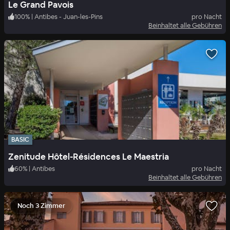
Le Grand Pavois
100
%
|
Antibes - Juan-les-Pins
pro Nacht
Beinhaltet alle Gebühren
BASIC
Zenitude Hôtel-Résidences Le Maestria
60
%
|
Antibes
pro Nacht
Beinhaltet alle Gebühren
Noch 3 Zimmer