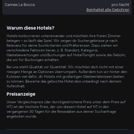
Cannes La Bocca
pro Nacht
Beinhaltet alle Gebühren
Warum diese Hotels?
Hotels konkurrieren untereinander und möchten ihre freien Zimmer
belegen – so läuft das Spiel. Wir zeigen dir Suchergebnisse je nach
Relevanz für deine Suchkriterien und Präferenzen. Dazu ziehen wir
verschiedene Faktoren heran, z. B. Standort, Kategorie,
Gästebewertungen und Buchungen auf HotelTonight sowie die Gebühr,
die wir für Buchungen erhalten.
Bei uns steht Qualität vor Quantität: Wir möchten dich nicht mit einer
riesigen Menge an Optionen überrumpeln. Außerdem tun wir hinter den
Kulissen viel dafür, dir Hotels mit großartigen Gästeerlebnissen bieten
zu können. Bewerte das gebuchte Hotel also unbedingt nach deinem
Aufenthalt.
Preisanzeige
Unser Vergleichspreis (der durchgestrichene Preis unter dem Preis auf
HT) ist der höchste Preis, der von diesem Hotel auf HT in den
vergangenen 30 Tagen für die Reisedaten aus deiner Suchanfrage
angeboten wurde.