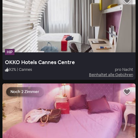
HIP
OKKO Hotels Cannes Centre
92
%
|
Cannes
pro Nacht
Beinhaltet alle Gebühren
Noch 2 Zimmer