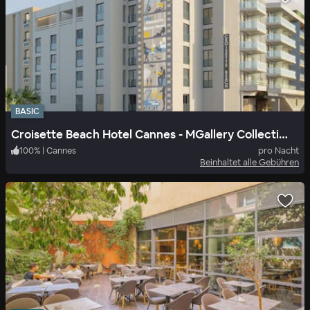
BASIC
Croisette Beach Hotel Cannes - MGallery Collection
100
%
|
Cannes
pro Nacht
Beinhaltet alle Gebühren