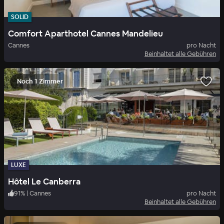
SOLID
Comfort Aparthotel Cannes Mandelieu
Cannes
pro Nacht
Beinhaltet alle Gebühren
Noch 1 Zimmer
LUXE
Hôtel Le Canberra
91
%
|
Cannes
pro Nacht
Beinhaltet alle Gebühren