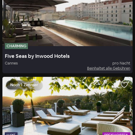
CHARMING
Five Seas by Inwood Hotels
Cannes
pro Nacht
Beinhaltet alle Gebühren
Noch 1 Zimmer