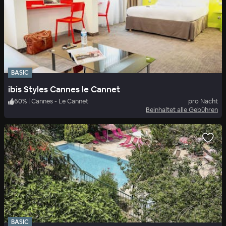
BASIC
ibis Styles Cannes le Cannet
60
%
|
Cannes - Le Cannet
pro Nacht
Beinhaltet alle Gebühren
BASIC