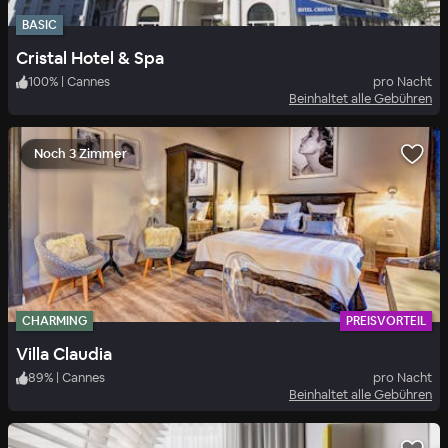
BASIC
Cristal Hotel & Spa
100
%
|
Cannes
pro Nacht
Beinhaltet alle Gebühren
Noch 3 Zimmer
CHARMING
PREISVORTEIL
Villa Claudia
89
%
|
Cannes
pro Nacht
Beinhaltet alle Gebühren