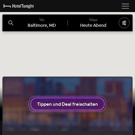
Wo
Wann
Baltimore, MD
Heute Abend
Tippen und Deal freischalten
LUXE
SECRET DEAL