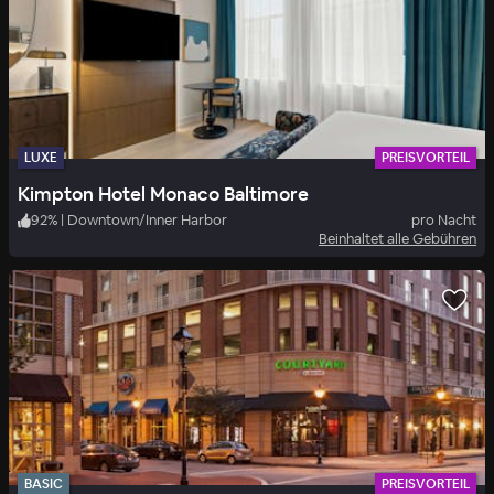
LUXE
PREISVORTEIL
Kimpton Hotel Monaco Baltimore
92
%
|
Downtown/Inner Harbor
pro Nacht
Beinhaltet alle Gebühren
BASIC
PREISVORTEIL