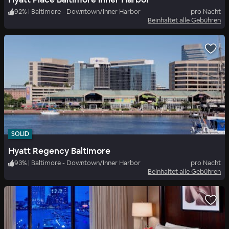
92
%
|
Baltimore - Downtown/Inner Harbor
pro Nacht
Beinhaltet alle Gebühren
SOLID
Hyatt Regency Baltimore
93
%
|
Baltimore - Downtown/Inner Harbor
pro Nacht
Beinhaltet alle Gebühren