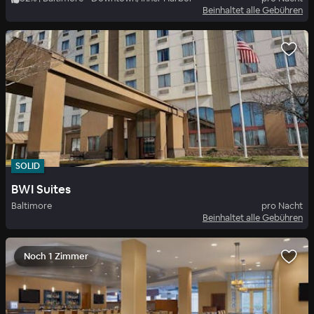
Beinhaltet alle Gebühren
SOLID
BWI Suites
Baltimore
pro Nacht
Beinhaltet alle Gebühren
Noch 1 Zimmer