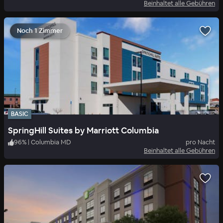
Beinhaltet alle Gebühren
Noch 1 Zimmer
BASIC
SpringHill Suites by Marriott Columbia
96
%
|
Columbia MD
pro Nacht
Beinhaltet alle Gebühren