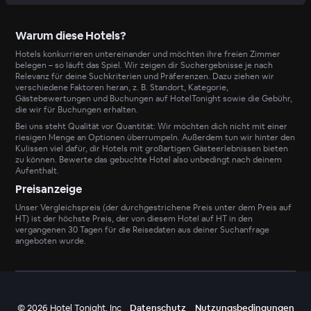
Warum diese Hotels?
Hotels konkurrieren untereinander und möchten ihre freien Zimmer
belegen – so läuft das Spiel. Wir zeigen dir Suchergebnisse je nach
Relevanz für deine Suchkriterien und Präferenzen. Dazu ziehen wir
verschiedene Faktoren heran, z. B. Standort, Kategorie,
Gästebewertungen und Buchungen auf HotelTonight sowie die Gebühr,
die wir für Buchungen erhalten.
Bei uns steht Qualität vor Quantität: Wir möchten dich nicht mit einer
riesigen Menge an Optionen überrumpeln. Außerdem tun wir hinter den
Kulissen viel dafür, dir Hotels mit großartigen Gästeerlebnissen bieten
zu können. Bewerte das gebuchte Hotel also unbedingt nach deinem
Aufenthalt.
Preisanzeige
Unser Vergleichspreis (der durchgestrichene Preis unter dem Preis auf
HT) ist der höchste Preis, der von diesem Hotel auf HT in den
vergangenen 30 Tagen für die Reisedaten aus deiner Suchanfrage
angeboten wurde.
©
2026
Hotel Tonight, Inc
Datenschutz
Nutzungsbedingungen