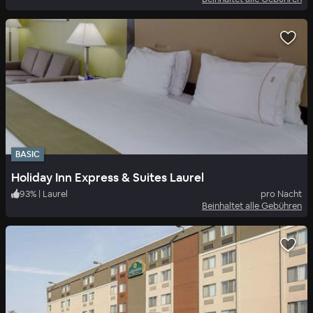
BASIC
Holiday Inn Express & Suites Laurel
93
%
|
Laurel
pro Nacht
Beinhaltet alle Gebühren