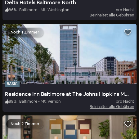
Delta Hotels Baltimore North
86
%
|
Baltimore - Mt. Washington
pro Nacht
Beinhaltet alle Gebühren
Noch 1 Zimmer
BASIC
Residence Inn Baltimore at The Johns Hopkins Medical Campus
89
%
|
Baltimore - Mt. Vernon
pro Nacht
Beinhaltet alle Gebühren
Noch 2 Zimmer