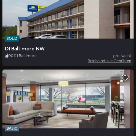
SOLID
DI Baltimore NW
90
%
|
Baltimore
pro Nacht
Beinhaltet alle Gebühren
BASIC