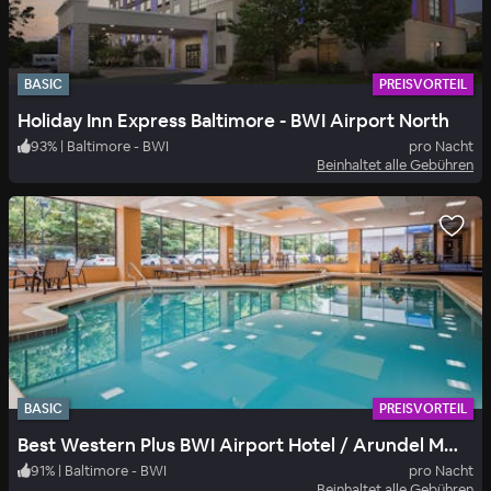
BASIC
PREISVORTEIL
Holiday Inn Express Baltimore - BWI Airport North
93
%
|
Baltimore - BWI
pro Nacht
Beinhaltet alle Gebühren
BASIC
PREISVORTEIL
Best Western Plus BWI Airport Hotel / Arundel Mills
91
%
|
Baltimore - BWI
pro Nacht
Beinhaltet alle Gebühren