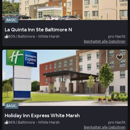
BASIC
La Quinta Inn Ste Baltimore N
80
%
|
Baltimore - White Marsh
pro Nacht
Beinhaltet alle Gebühren
BASIC
Holiday Inn Express White Marsh
96
%
|
Baltimore - White Marsh
pro Nacht
Beinhaltet alle Gebühren