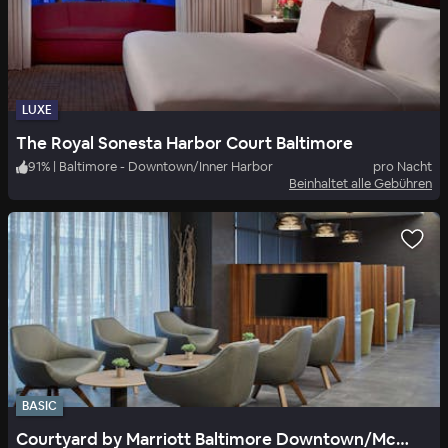
LUXE
The Royal Sonesta Harbor Court Baltimore
91
%
|
Baltimore - Downtown/Inner Harbor
pro Nacht
Beinhaltet alle Gebühren
BASIC
Courtyard by Marriott Baltimore Downtown/McHenry R