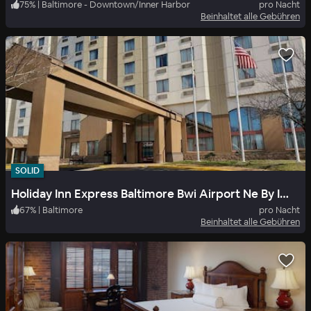
75
%
|
Baltimore - Downtown/Inner Harbor
pro Nacht
Beinhaltet alle Gebühren
SOLID
Holiday Inn Express Baltimore Bwi Airport Ne By Ihg
67
%
|
Baltimore
pro Nacht
Beinhaltet alle Gebühren