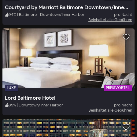
Courtyard by Marriott Baltimore Downtown/Inner Harbor
94
%
|
Baltimore - Downtown/Inner Harbor
pro Nacht
Beinhaltet alle Gebühren
LUXE
PREISVORTEIL
Lord Baltimore Hotel
85
%
|
Downtown/Inner Harbor
pro Nacht
Beinhaltet alle Gebühren