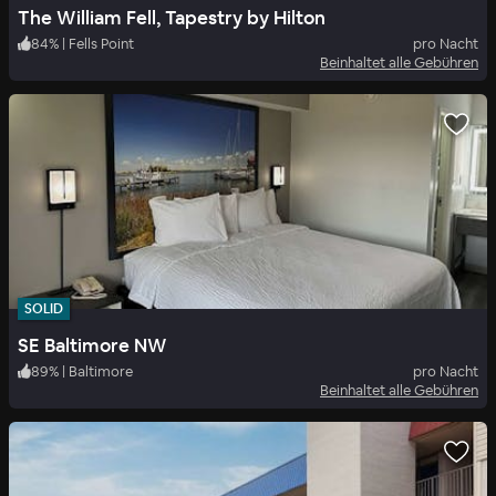
The William Fell, Tapestry by Hilton
84
%
|
Fells Point
pro Nacht
Beinhaltet alle Gebühren
SOLID
SE Baltimore NW
89
%
|
Baltimore
pro Nacht
Beinhaltet alle Gebühren