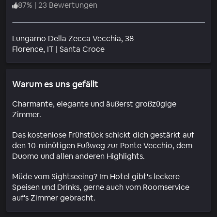
87
%
|
23 Bewertungen
Lungarno Della Zecca Vecchia, 38
Wohngebiet
Florence
, IT
|
Santa Croce
Warum es uns gefällt
Charmante, elegante und äußerst großzügige
Zimmer.
Das kostenlose Frühstück schickt dich gestärkt auf
den 10-minütigen Fußweg zur Ponte Vecchio, dem
Duomo und allen anderen Highlights.
Müde vom Sightseeing? Im Hotel gibt's leckere
Speisen und Drinks, gerne auch vom Roomservice
auf's Zimmer gebracht.