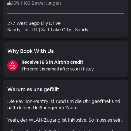
95
%
|
183 Bewertungen
277 West Sego Lily Drive
Wohngebiet
Sandy - ut
, UT
|
Salt Lake City - Sandy
Why Book With Us
Receive 16 $ in Airbnb credit
This credit is earned after your HT stay.
Warum es uns gefällt
Die Pavillon-Pantry ist rund um die Uhr geöffnet und
hält deinen Heißhunger im Zaum.
Yeah, der WLAN-Zugang ist inklusive. So muss es sein.