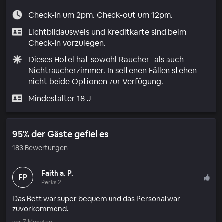
Check-in um 2pm. Check-out um 12pm.
Lichtbildausweis und Kreditkarte sind beim
Check-in vorzulegen.
Dieses Hotel hat sowohl Raucher- als auch
Nichtraucherzimmer. In seltenen Fällen stehen
nicht beide Optionen zur Verfügung.
Mindestalter 18 J
95% der Gäste gefiel es
183 Bewertungen
Faith a. P.
FP
Perks 2
Das Bett war super bequem und das Personal war
zuvorkommend.
vor 7 Monaten