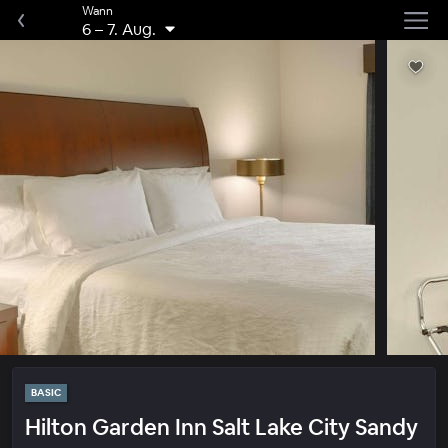
Wann
6
–
7. Aug.
BASIC
Hilton Garden Inn Salt Lake City Sandy