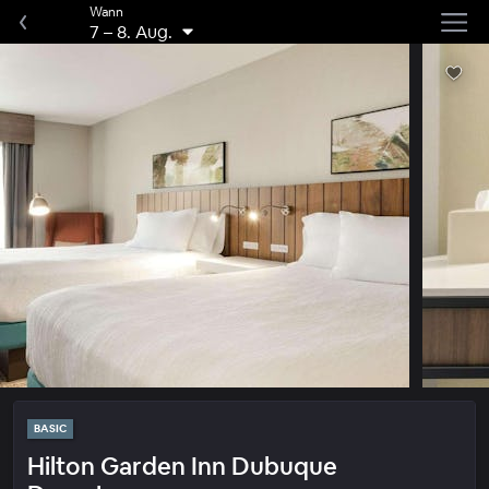
Wann
7
–
8. Aug.
BASIC
Hilton Garden Inn Dubuque