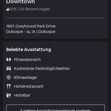
Downtown
92
%
|
50 Bewertungen
1801 Greyhound Park Drive
Wohngebiet
Dubuque - ia
, IA
|
Dubuque
Beliebte Ausstattung
Fitnessbereich
Kostenlose Parkmöglichkeiten
Klimaanlage
Hotelrestaurant
Hotelbar
5 weitere Ausstattungsmerkmale anzeigen