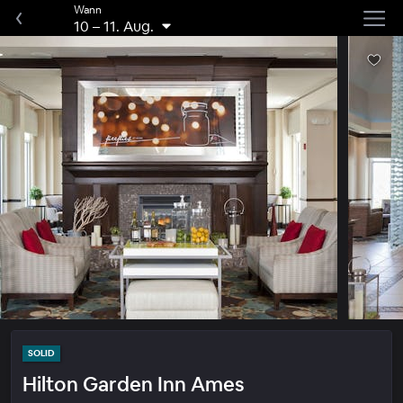
Wann
10
–
11. Aug.
SOLID
Hilton Garden Inn Ames