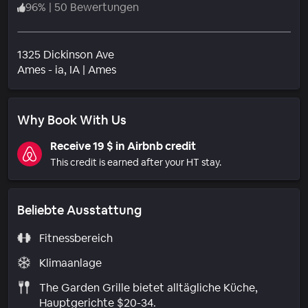
96
%
|
50 Bewertungen
1325 Dickinson Ave
Wohngebiet
Ames - ia
, IA
|
Ames
Why Book With Us
Receive 19 $ in Airbnb credit
This credit is earned after your HT stay.
Beliebte Ausstattung
Fitnessbereich
Klimaanlage
The Garden Grille bietet alltägliche Küche,
Hauptgerichte $20-34.