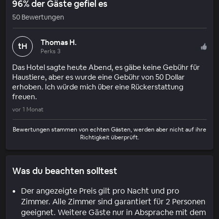
96% der Gäste gefiel es
50 Bewertungen
Thomas H.
tH
Perks 3
Das Hotel sagte heute Abend, es gäbe keine Gebühr für
Haustiere, aber es wurde eine Gebühr von 50 Dollar
erhoben. Ich würde mich über eine Rückerstattung
freuen.
vor 1 Monat
Bewertungen stammen von echten Gästen, werden aber nicht auf ihre
Richtigkeit überprüft.
Was du beachten solltest
Der angezeigte Preis gilt pro Nacht und pro
Zimmer. Alle Zimmer sind garantiert für 2 Personen
geeignet. Weitere Gäste nur in Absprache mit dem