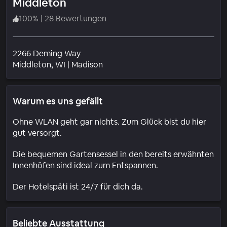
Middleton
100
%
|
28 Bewertungen
2266 Deming Way
Wohngebiet
Middleton
, WI
|
Madison
Warum es uns gefällt
Ohne WLAN geht gar nichts. Zum Glück bist du hier
gut versorgt.
Die bequemen Gartensessel in den bereits erwähnten
Innenhöfen sind ideal zum Entspannen.
Der Hotelspäti ist 24/7 für dich da.
Beliebte Ausstattung