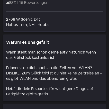
88
%
|
16 Bewertungen
2708 W Scenic Dr ;
Wohngebiet
Hobbs - nm
, NM
|
Hobbs
Warum es uns gefällt
Wann steht man schon gerne auf? Natürlich wenn
das Frühstück kostenlos ist!
Erinnerst du dich noch an die Zeiten vor WLAN?
DISLIKE. Zum Glück trittst du hier keine Zeitreise an –
es gibt WLAN und das obendrein gratis.
Heb´ dir dein Erspartes für wichtigere Dinge auf –
Parkplätze gibt’s gratis.