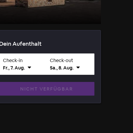
Dein Aufenthalt
Check-in
Check-out
Fr., 7. Aug.
Sa., 8. Aug.
NICHT VERFÜGBAR