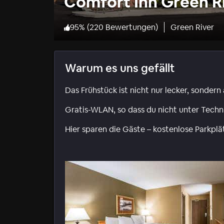
Comfort Inn Green Ri
95
%
(
220 Bewertungen
)
Green River
Warum es uns gefällt
Das Frühstück ist nicht nur lecker, sondern
Gratis-WLAN, so dass du nicht unter Techn
Hier sparen die Gäste – kostenlose Parkpl