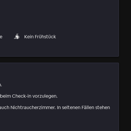
ke
Kein Frühstück
.
 beim Check-in vorzulegen.
auch Nichtraucherzimmer. In seltenen Fällen stehen