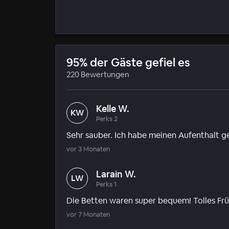
95% der Gäste gefiel es
220 Bewertungen
Kelle W.
KW
Perks 2
Sehr sauber. Ich habe meinen Aufenthalt 
vor 3 Monaten
Larain W.
LW
Perks 1
Die Betten waren super bequem! Tolles Frü
vor 7 Monaten