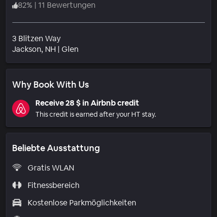
82
%
|
11 Bewertungen
3 Blitzen Way
Wohngebiet
Jackson
, NH
|
Glen
Why Book With Us
Receive 28 $ in Airbnb credit
This credit is earned after your HT stay.
Beliebte Ausstattung
Gratis WLAN
Fitnessbereich
Kostenlose Parkmöglichkeiten