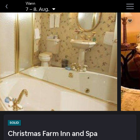
Wann
7
–
8. Aug.
SOLID
Christmas Farm Inn and Spa