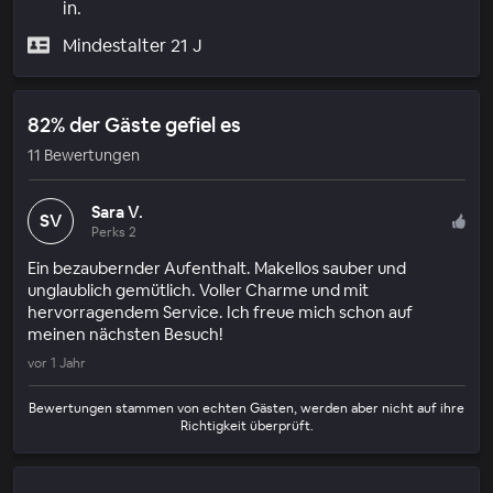
in.
Mindestalter 21 J
82% der Gäste gefiel es
11 Bewertungen
Sara V.
SV
Perks 2
Ein bezaubernder Aufenthalt. Makellos sauber und
unglaublich gemütlich. Voller Charme und mit
hervorragendem Service. Ich freue mich schon auf
meinen nächsten Besuch!
vor 1 Jahr
Bewertungen stammen von echten Gästen, werden aber nicht auf ihre
Richtigkeit überprüft.