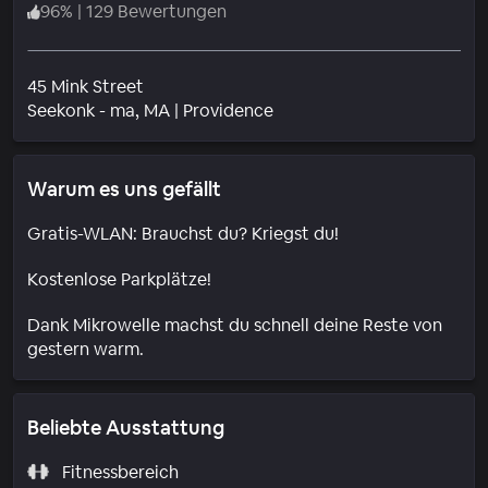
96
%
|
129 Bewertungen
45 Mink Street
Wohngebiet
Seekonk - ma
, MA
|
Providence
Warum es uns gefällt
Gratis-WLAN: Brauchst du? Kriegst du!
Kostenlose Parkplätze!
Dank Mikrowelle machst du schnell deine Reste von
gestern warm.
Beliebte Ausstattung
Fitnessbereich