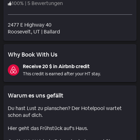
100
%
|
5 Bewertungen
2477 E Highway 40
Wohngebiet
Roosevelt
, UT
|
Ballard
Why Book With Us
Receive 20 $ in Airbnb credit
This credit is earned after your HT stay.
Warum es uns gefällt
Du hast Lust zu planschen? Der Hotelpool wartet
schon auf dich.
Hier geht das Frühstück auf's Haus.