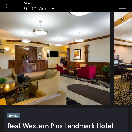
Wann
9
–
10. Aug.
BASIC
Best Western Plus Landmark Hotel